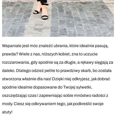
Wspaniale jest móc znaleźć ubrania, które idealnie pasują,
prawda? Wiele z nas, niższych kobiet, zna to uczucie
rozczarowania, gdy spodnie są za długie, a rękawy sięgają za
daleko. Dlatego odzież petite to prawdziwy skarb, bo została
stworzona właśnie dla nas! Dzięki niej odkryjesz, jak dobrać
spodnie idealnie dopasowane do Twojej sylwetki,
oszczędzając czas i zapewniając sobie mnóstwo radości z
mody. Ciesz się odkrywaniem tego, jak podkreślić swoje
atuty!