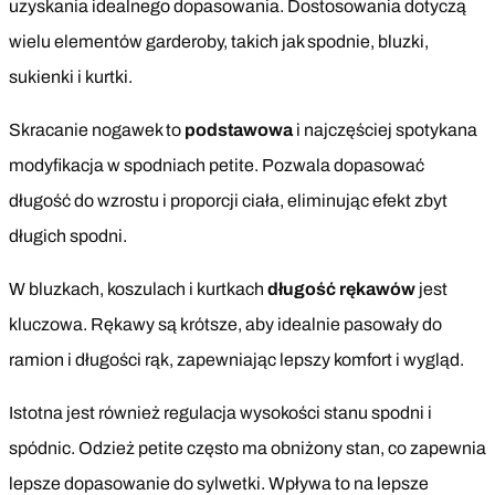
uzyskania idealnego dopasowania. Dostosowania dotyczą
wielu elementów garderoby, takich jak spodnie, bluzki,
sukienki i kurtki.
Skracanie nogawek to
podstawowa
i najczęściej spotykana
modyfikacja w spodniach petite. Pozwala dopasować
długość do wzrostu i proporcji ciała, eliminując efekt zbyt
długich spodni.
W bluzkach, koszulach i kurtkach
długość rękawów
jest
kluczowa. Rękawy są krótsze, aby idealnie pasowały do
ramion i długości rąk, zapewniając lepszy komfort i wygląd.
Istotna jest również regulacja wysokości stanu spodni i
spódnic. Odzież petite często ma obniżony stan, co zapewnia
lepsze dopasowanie do sylwetki. Wpływa to na lepsze