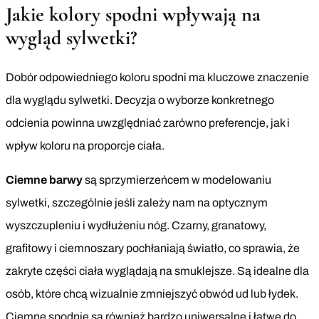
Jakie kolory spodni wpływają na
wygląd sylwetki?
Dobór odpowiedniego koloru spodni ma kluczowe znaczenie
dla wyglądu sylwetki. Decyzja o wyborze konkretnego
odcienia powinna uwzględniać zarówno preferencje, jak i
wpływ koloru na proporcje ciała.
Ciemne barwy
są sprzymierzeńcem w modelowaniu
sylwetki, szczególnie jeśli zależy nam na optycznym
wyszczupleniu i wydłużeniu nóg. Czarny, granatowy,
grafitowy i ciemnoszary pochłaniają światło, co sprawia, że
zakryte części ciała wyglądają na smuklejsze. Są idealne dla
osób, które chcą wizualnie zmniejszyć obwód ud lub łydek.
Ciemne spodnie są również bardzo uniwersalne i łatwe do