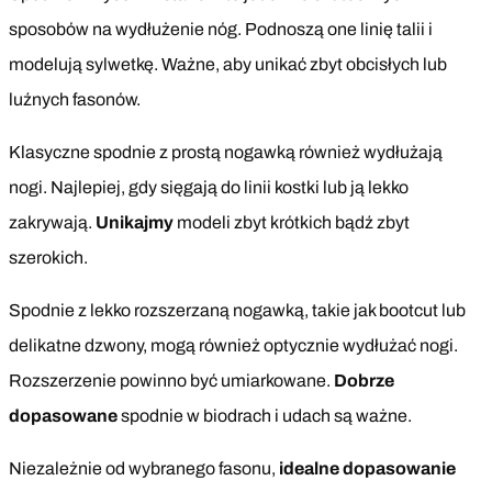
sposobów na wydłużenie nóg. Podnoszą one linię talii i
modelują sylwetkę. Ważne, aby unikać zbyt obcisłych lub
luźnych fasonów.
Klasyczne spodnie z prostą nogawką również wydłużają
nogi. Najlepiej, gdy sięgają do linii kostki lub ją lekko
zakrywają.
Unikajmy
modeli zbyt krótkich bądź zbyt
szerokich.
Spodnie z lekko rozszerzaną nogawką, takie jak bootcut lub
delikatne dzwony, mogą również optycznie wydłużać nogi.
Rozszerzenie powinno być umiarkowane.
Dobrze
dopasowane
spodnie w biodrach i udach są ważne.
Niezależnie od wybranego fasonu,
idealne dopasowanie