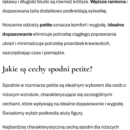
rękawy i długość bluzki są również krótsze.
Węższe ramiona
i
dopasowana talia dodatkowo podkreślają sylwetkę.
Noszenie odzieży
petite
oznacza komfort i wygodę.
Idealne
dopasowanie
eliminuje potrzebę ciągłego poprawiania
ubrań i minimalizuje potrzebę przeróbek krawieckich,
oszczędzając czas i pieniądze.
Jakie są cechy spodni petite?
Spodnie w rozmiarze petite są idealnym wyborem dla osób o
niższym wzroście, charakteryzujące się szczególnymi
cechami, które wpływają na idealne dopasowanie i wygodę.
Świadomy wybór podkreśla atuty figury.
Najbardziej charakterystyczną cechą spodni dla niższych