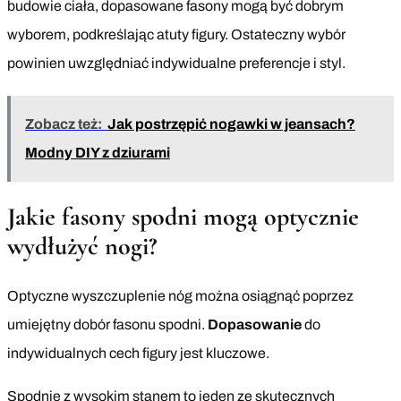
budowie ciała, dopasowane fasony mogą być dobrym
wyborem, podkreślając atuty figury. Ostateczny wybór
powinien uwzględniać indywidualne preferencje i styl.
Zobacz też:
Jak postrzępić nogawki w jeansach?
Modny DIY z dziurami
Jakie fasony spodni mogą optycznie
wydłużyć nogi?
Optyczne wyszczuplenie nóg można osiągnąć poprzez
umiejętny dobór fasonu spodni.
Dopasowanie
do
indywidualnych cech figury jest kluczowe.
Spodnie z wysokim stanem to jeden ze skutecznych