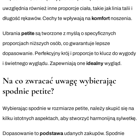
uwzględnia również inne proporcje ciała, takie jak linia talii i
długość rękawów. Cechy te wpływają na
komfort
noszenia.
Ubrania
petite
są tworzone z myślą o specyficznych
proporcjach niższych osób, co gwarantuje lepsze
dopasowanie. Perfekcyjny krój i proporcje to klucz do wygody
i świetnego wyglądu. Zapewniają one
idealny
wygląd.
Na co zwracać uwagę wybierając
spodnie petite?
Wybierając spodnie w rozmiarze petite, należy skupić się na
kilku istotnych aspektach, aby stworzyć harmonijną sylwetkę.
Dopasowanie to
podstawa
udanych zakupów. Spodnie