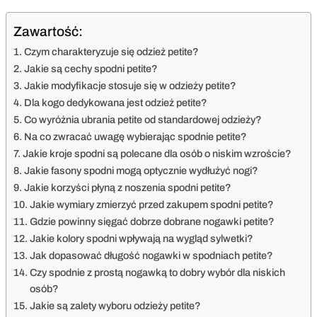
Zawartość:
Czym charakteryzuje się odzież petite?
Jakie są cechy spodni petite?
Jakie modyfikacje stosuje się w odzieży petite?
Dla kogo dedykowana jest odzież petite?
Co wyróżnia ubrania petite od standardowej odzieży?
Na co zwracać uwagę wybierając spodnie petite?
Jakie kroje spodni są polecane dla osób o niskim wzroście?
Jakie fasony spodni mogą optycznie wydłużyć nogi?
Jakie korzyści płyną z noszenia spodni petite?
Jakie wymiary zmierzyć przed zakupem spodni petite?
Gdzie powinny sięgać dobrze dobrane nogawki petite?
Jakie kolory spodni wpływają na wygląd sylwetki?
Jak dopasować długość nogawki w spodniach petite?
Czy spodnie z prostą nogawką to dobry wybór dla niskich
osób?
Jakie są zalety wyboru odzieży petite?