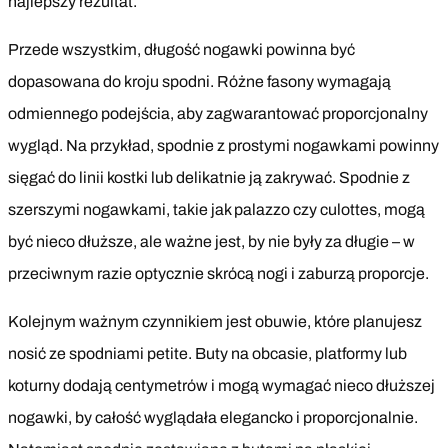
najlepszy rezultat.
Przede wszystkim, długość nogawki powinna być
dopasowana do kroju spodni. Różne fasony wymagają
odmiennego podejścia, aby zagwarantować proporcjonalny
wygląd. Na przykład, spodnie z prostymi nogawkami powinny
sięgać do linii kostki lub delikatnie ją zakrywać. Spodnie z
szerszymi nogawkami, takie jak palazzo czy culottes, mogą
być nieco dłuższe, ale ważne jest, by nie były za długie – w
przeciwnym razie optycznie skrócą nogi i zaburzą proporcje.
Kolejnym ważnym czynnikiem jest obuwie, które planujesz
nosić ze spodniami petite. Buty na obcasie, platformy lub
koturny dodają centymetrów i mogą wymagać nieco dłuższej
nogawki, by całość wyglądała elegancko i proporcjonalnie.