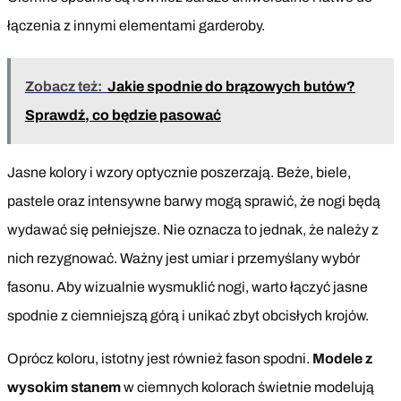
łączenia z innymi elementami garderoby.
Zobacz też:
Jakie spodnie do brązowych butów?
Sprawdź, co będzie pasować
Jasne kolory i wzory optycznie poszerzają. Beże, biele,
pastele oraz intensywne barwy mogą sprawić, że nogi będą
wydawać się pełniejsze. Nie oznacza to jednak, że należy z
nich rezygnować. Ważny jest umiar i przemyślany wybór
fasonu. Aby wizualnie wysmuklić nogi, warto łączyć jasne
spodnie z ciemniejszą górą i unikać zbyt obcisłych krojów.
Oprócz koloru, istotny jest również fason spodni.
Modele z
wysokim stanem
w ciemnych kolorach świetnie modelują