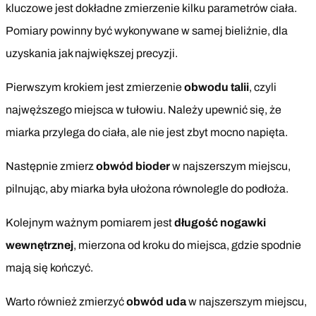
kluczowe jest dokładne zmierzenie kilku parametrów ciała.
Pomiary powinny być wykonywane w samej bieliźnie, dla
uzyskania jak największej precyzji.
Pierwszym krokiem jest zmierzenie
obwodu talii
, czyli
najwęższego miejsca w tułowiu. Należy upewnić się, że
miarka przylega do ciała, ale nie jest zbyt mocno napięta.
Następnie zmierz
obwód bioder
w najszerszym miejscu,
pilnując, aby miarka była ułożona równolegle do podłoża.
Kolejnym ważnym pomiarem jest
długość nogawki
wewnętrznej
, mierzona od kroku do miejsca, gdzie spodnie
mają się kończyć.
Warto również zmierzyć
obwód uda
w najszerszym miejscu,