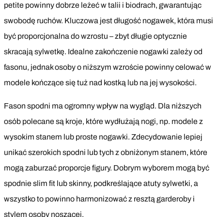
petite powinny dobrze leżeć w talii i biodrach, gwarantując
swobodę ruchów. Kluczowa jest długość nogawek, która musi
być proporcjonalna do wzrostu – zbyt długie optycznie
skracają sylwetkę. Idealne zakończenie nogawki zależy od
fasonu, jednak osoby o niższym wzroście powinny celować w
modele kończące się tuż nad kostką lub na jej wysokości.
Fason spodni ma ogromny wpływ na wygląd. Dla niższych
osób polecane są kroje, które wydłużają nogi, np. modele z
wysokim stanem lub proste nogawki. Zdecydowanie lepiej
unikać szerokich spodni lub tych z obniżonym stanem, które
mogą zaburzać proporcje figury. Dobrym wyborem mogą być
spodnie slim fit lub skinny, podkreślające atuty sylwetki, a
wszystko to powinno harmonizować z resztą garderoby i
stylem osoby noszącej.