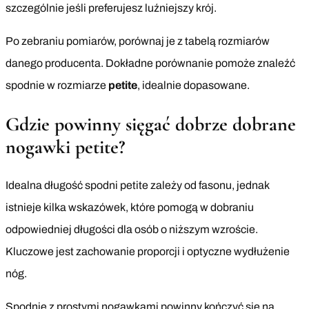
szczególnie jeśli preferujesz luźniejszy krój.
Po zebraniu pomiarów, porównaj je z tabelą rozmiarów
danego producenta. Dokładne porównanie pomoże znaleźć
spodnie w rozmiarze
petite
, idealnie dopasowane.
Gdzie powinny sięgać dobrze dobrane
nogawki petite?
Idealna długość spodni petite zależy od fasonu, jednak
istnieje kilka wskazówek, które pomogą w dobraniu
odpowiedniej długości dla osób o niższym wzroście.
Kluczowe jest zachowanie proporcji i optyczne wydłużenie
nóg.
Spodnie z prostymi nogawkami powinny kończyć się na