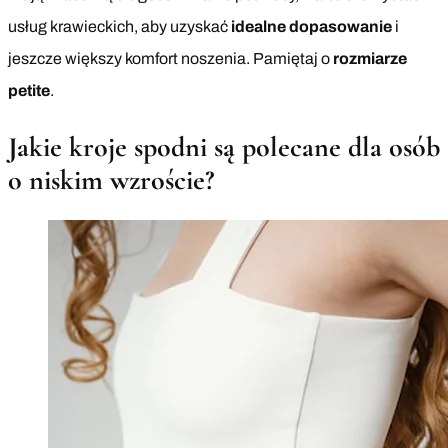
usług krawieckich, aby uzyskać
idealne dopasowanie
i
jeszcze większy komfort noszenia. Pamiętaj o
rozmiarze
petite
.
Jakie kroje spodni są polecane dla osób
o niskim wzroście?