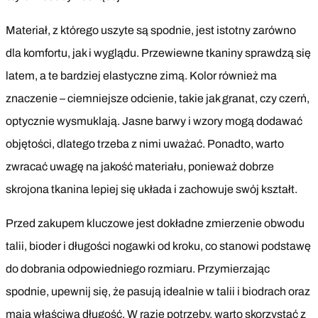
Materiał, z którego uszyte są spodnie, jest istotny zarówno
dla komfortu, jak i wyglądu. Przewiewne tkaniny sprawdzą się
latem, a te bardziej elastyczne zimą. Kolor również ma
znaczenie – ciemniejsze odcienie, takie jak granat, czy czerń,
optycznie wysmuklają. Jasne barwy i wzory mogą dodawać
objętości, dlatego trzeba z nimi uważać. Ponadto, warto
zwracać uwagę na jakość materiału, ponieważ dobrze
skrojona tkanina lepiej się układa i zachowuje swój kształt.
Przed zakupem kluczowe jest dokładne zmierzenie obwodu
talii, bioder i długości nogawki od kroku, co stanowi podstawę
do dobrania odpowiedniego rozmiaru. Przymierzając
spodnie, upewnij się, że pasują idealnie w talii i biodrach oraz
mają właściwą długość. W razie potrzeby, warto skorzystać z