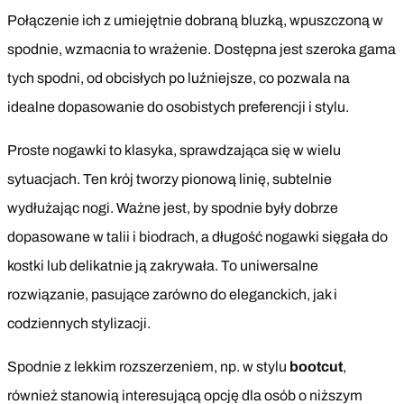
Połączenie ich z umiejętnie dobraną bluzką, wpuszczoną w
spodnie, wzmacnia to wrażenie. Dostępna jest szeroka gama
tych spodni, od obcisłych po luźniejsze, co pozwala na
idealne dopasowanie do osobistych preferencji i stylu.
Proste nogawki to klasyka, sprawdzająca się w wielu
sytuacjach. Ten krój tworzy pionową linię, subtelnie
wydłużając nogi. Ważne jest, by spodnie były dobrze
dopasowane w talii i biodrach, a długość nogawki sięgała do
kostki lub delikatnie ją zakrywała. To uniwersalne
rozwiązanie, pasujące zarówno do eleganckich, jak i
codziennych stylizacji.
Spodnie z lekkim rozszerzeniem, np. w stylu
bootcut
,
również stanowią interesującą opcję dla osób o niższym