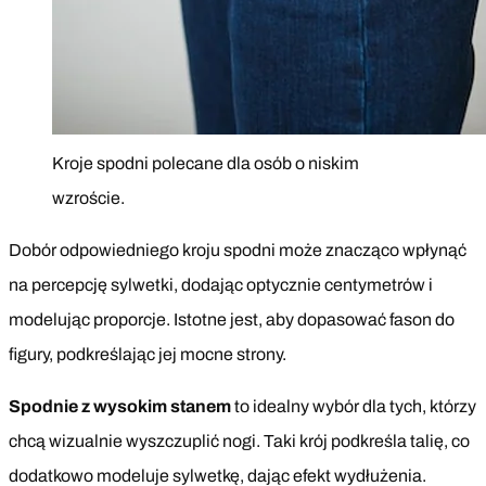
Kroje spodni polecane dla osób o niskim
wzroście.
Dobór odpowiedniego kroju spodni może znacząco wpłynąć
na percepcję sylwetki, dodając optycznie centymetrów i
modelując proporcje. Istotne jest, aby dopasować fason do
figury, podkreślając jej mocne strony.
Spodnie z wysokim stanem
to idealny wybór dla tych, którzy
chcą wizualnie wyszczuplić nogi. Taki krój podkreśla talię, co
dodatkowo modeluje sylwetkę, dając efekt wydłużenia.