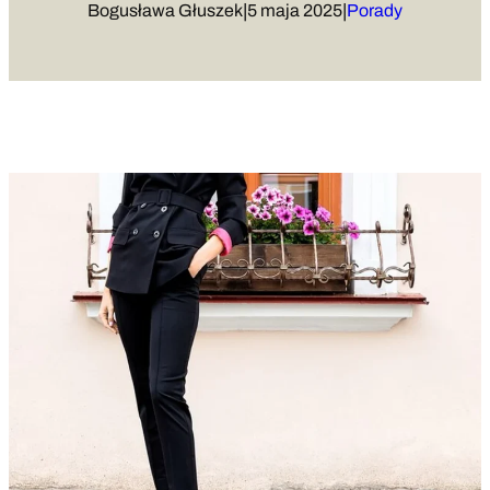
|
|
Bogusława Głuszek
5 maja 2025
Porady