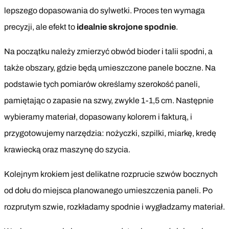
lepszego dopasowania do sylwetki. Proces ten wymaga
precyzji, ale efekt to
idealnie skrojone spodnie
.
Na początku należy zmierzyć obwód bioder i talii spodni, a
także obszary, gdzie będą umieszczone panele boczne. Na
podstawie tych pomiarów określamy szerokość paneli,
pamiętając o zapasie na szwy, zwykle 1-1,5 cm. Następnie
wybieramy materiał, dopasowany kolorem i fakturą, i
przygotowujemy narzędzia: nożyczki, szpilki, miarkę, kredę
krawiecką oraz maszynę do szycia.
Kolejnym krokiem jest delikatne rozprucie szwów bocznych
od dołu do miejsca planowanego umieszczenia paneli. Po
rozprutym szwie, rozkładamy spodnie i wygładzamy materiał.