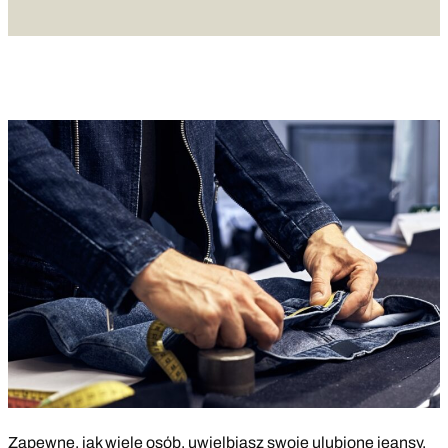
Zapewne, jak wiele osób, uwielbiasz swoje ulubione jeansy,