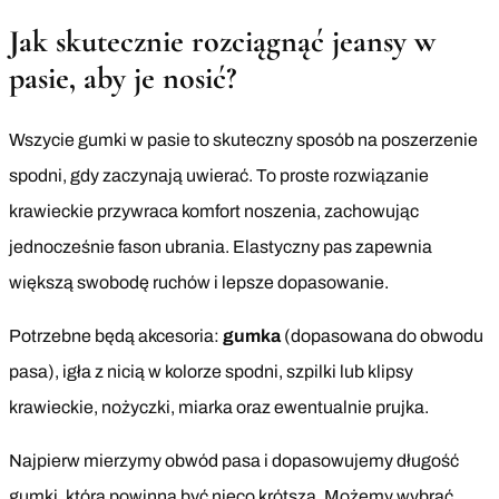
Jak skutecznie rozciągnąć jeansy w
pasie, aby je nosić?
Wszycie gumki w pasie to skuteczny sposób na poszerzenie
spodni, gdy zaczynają uwierać. To proste rozwiązanie
krawieckie przywraca komfort noszenia, zachowując
jednocześnie fason ubrania. Elastyczny pas zapewnia
większą swobodę ruchów i lepsze dopasowanie.
Potrzebne będą akcesoria:
gumka
(dopasowana do obwodu
pasa), igła z nicią w kolorze spodni, szpilki lub klipsy
krawieckie, nożyczki, miarka oraz ewentualnie prujka.
Najpierw mierzymy obwód pasa i dopasowujemy długość
gumki, która powinna być nieco krótsza. Możemy wybrać