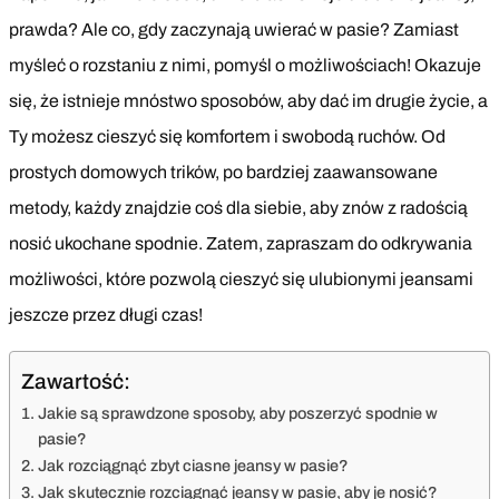
prawda? Ale co, gdy zaczynają uwierać w pasie? Zamiast
myśleć o rozstaniu z nimi, pomyśl o możliwościach! Okazuje
się, że istnieje mnóstwo sposobów, aby dać im drugie życie, a
Ty możesz cieszyć się komfortem i swobodą ruchów. Od
prostych domowych trików, po bardziej zaawansowane
metody, każdy znajdzie coś dla siebie, aby znów z radością
nosić ukochane spodnie. Zatem, zapraszam do odkrywania
możliwości, które pozwolą cieszyć się ulubionymi jeansami
jeszcze przez długi czas!
Zawartość:
Jakie są sprawdzone sposoby, aby poszerzyć spodnie w
pasie?
Jak rozciągnąć zbyt ciasne jeansy w pasie?
Jak skutecznie rozciągnąć jeansy w pasie, aby je nosić?