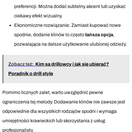
preferencji. Można dodać subtelny akcent lub uzyskać
ciekawy efekt wizualny.
Ekonomiczne rozwiązanie: Zamiast kupować nowe
spodnie, dodanie klinów to często
tańsza opcja
,
pozwalająca na dalsze użytkowanie ulubionej odzieży.
Zobacz też:
Kim są drillowcy i jak się ubierać?
Poradnik o drill style
Pomimo licznych zalet, warto uwzględnić pewne
ograniczenia tej metody. Dodawanie klinów nie zawsze jest
odpowiednie dla wszystkich rodzajów spodni i wymaga
umiejętności krawieckich lub skorzystania z usług
profesjonalisty.