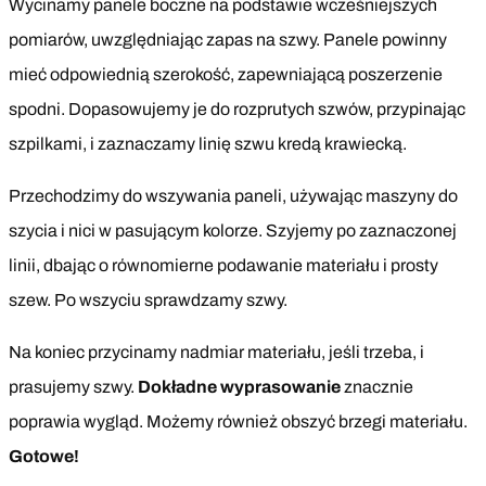
Wycinamy panele boczne na podstawie wcześniejszych
pomiarów, uwzględniając zapas na szwy. Panele powinny
mieć odpowiednią szerokość, zapewniającą poszerzenie
spodni. Dopasowujemy je do rozprutych szwów, przypinając
szpilkami, i zaznaczamy linię szwu kredą krawiecką.
Przechodzimy do wszywania paneli, używając maszyny do
szycia i nici w pasującym kolorze. Szyjemy po zaznaczonej
linii, dbając o równomierne podawanie materiału i prosty
szew. Po wszyciu sprawdzamy szwy.
Na koniec przycinamy nadmiar materiału, jeśli trzeba, i
prasujemy szwy.
Dokładne wyprasowanie
znacznie
poprawia wygląd. Możemy również obszyć brzegi materiału.
Gotowe!