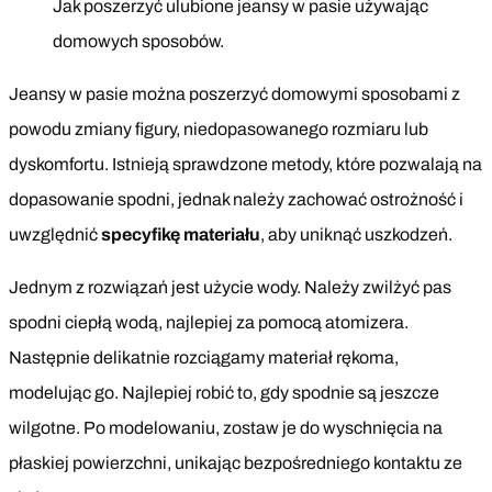
Jak poszerzyć ulubione jeansy w pasie używając
domowych sposobów.
Jeansy w pasie można poszerzyć domowymi sposobami z
powodu zmiany figury, niedopasowanego rozmiaru lub
dyskomfortu. Istnieją sprawdzone metody, które pozwalają na
dopasowanie spodni, jednak należy zachować ostrożność i
uwzględnić
specyfikę materiału
, aby uniknąć uszkodzeń.
Jednym z rozwiązań jest użycie wody. Należy zwilżyć pas
spodni ciepłą wodą, najlepiej za pomocą atomizera.
Następnie delikatnie rozciągamy materiał rękoma,
modelując go. Najlepiej robić to, gdy spodnie są jeszcze
wilgotne. Po modelowaniu, zostaw je do wyschnięcia na
płaskiej powierzchni, unikając bezpośredniego kontaktu ze