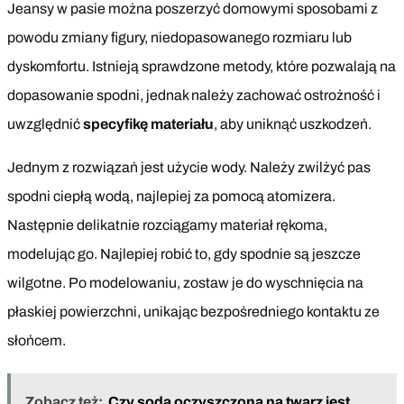
Jeansy w pasie można poszerzyć domowymi sposobami z
powodu zmiany figury, niedopasowanego rozmiaru lub
dyskomfortu. Istnieją sprawdzone metody, które pozwalają na
dopasowanie spodni, jednak należy zachować ostrożność i
uwzględnić
specyfikę materiału
, aby uniknąć uszkodzeń.
Jednym z rozwiązań jest użycie wody. Należy zwilżyć pas
spodni ciepłą wodą, najlepiej za pomocą atomizera.
Następnie delikatnie rozciągamy materiał rękoma,
modelując go. Najlepiej robić to, gdy spodnie są jeszcze
wilgotne. Po modelowaniu, zostaw je do wyschnięcia na
płaskiej powierzchni, unikając bezpośredniego kontaktu ze
słońcem.
Zobacz też:
Czy soda oczyszczona na twarz jest