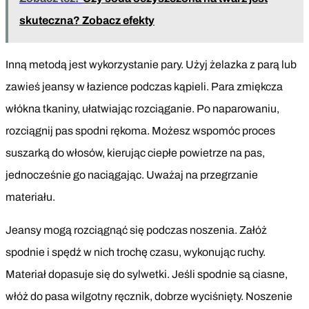
skuteczna? Zobacz efekty
Inną metodą jest wykorzystanie pary. Użyj żelazka z parą lub
zawieś jeansy w łazience podczas kąpieli. Para zmiękcza
włókna tkaniny, ułatwiając rozciąganie. Po naparowaniu,
rozciągnij pas spodni rękoma. Możesz wspomóc proces
suszarką do włosów, kierując ciepłe powietrze na pas,
jednocześnie go naciągając. Uważaj na przegrzanie
materiału.
Jeansy mogą rozciągnąć się podczas noszenia. Załóż
spodnie i spędź w nich trochę czasu, wykonując ruchy.
Materiał dopasuje się do sylwetki. Jeśli spodnie są ciasne,
włóż do pasa wilgotny ręcznik, dobrze wyciśnięty. Noszenie