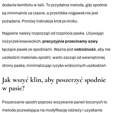
dodanie komfortu w talii. To przydatna metoda, gdy spodnie
są minimalnie za ciasne, a przeróbka nogawek nie jest
pożądana. Poniżej instrukcja krok po kroku.
Najpierw należy rozpocząć od rozprócia paska. Używając
nożyczek krawieckich,
precyzyjnie przecinamy szwy
łączące pasek ze spodniami. Ważna jest
ostrożność
, aby nie
uszkodzić materiału spodni; warto zacząć od wewnętrznej
strony paska, minimalizując ryzyko widocznych uszkodzeń.
Jak wszyć klin, aby poszerzyć spodnie
w pasie?
Poszerzanie spodni poprzez wszywanie paneli bocznych to
metoda pozwalająca na modyfikację odzieży i uzyskanie