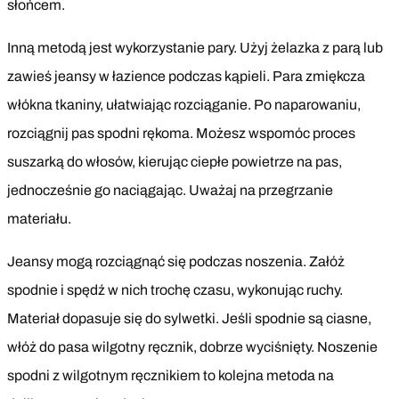
słońcem.
Inną metodą jest wykorzystanie pary. Użyj żelazka z parą lub
zawieś jeansy w łazience podczas kąpieli. Para zmiękcza
włókna tkaniny, ułatwiając rozciąganie. Po naparowaniu,
rozciągnij pas spodni rękoma. Możesz wspomóc proces
suszarką do włosów, kierując ciepłe powietrze na pas,
jednocześnie go naciągając. Uważaj na przegrzanie
materiału.
Jeansy mogą rozciągnąć się podczas noszenia. Załóż
spodnie i spędź w nich trochę czasu, wykonując ruchy.
Materiał dopasuje się do sylwetki. Jeśli spodnie są ciasne,
włóż do pasa wilgotny ręcznik, dobrze wyciśnięty. Noszenie
spodni z wilgotnym ręcznikiem to kolejna metoda na