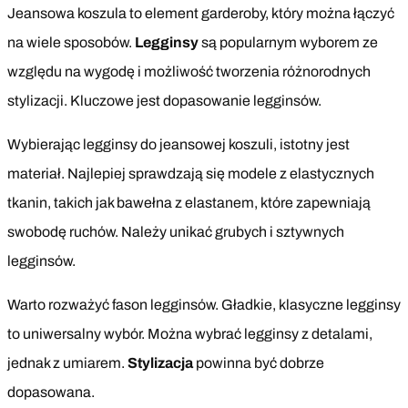
Jeansowa koszula to element garderoby, który można łączyć
na wiele sposobów.
Legginsy
są popularnym wyborem ze
względu na wygodę i możliwość tworzenia różnorodnych
stylizacji. Kluczowe jest dopasowanie legginsów.
Wybierając legginsy do jeansowej koszuli, istotny jest
materiał. Najlepiej sprawdzają się modele z elastycznych
tkanin, takich jak bawełna z elastanem, które zapewniają
swobodę ruchów. Należy unikać grubych i sztywnych
legginsów.
Warto rozważyć fason legginsów. Gładkie, klasyczne legginsy
to uniwersalny wybór. Można wybrać legginsy z detalami,
jednak z umiarem.
Stylizacja
powinna być dobrze
dopasowana.