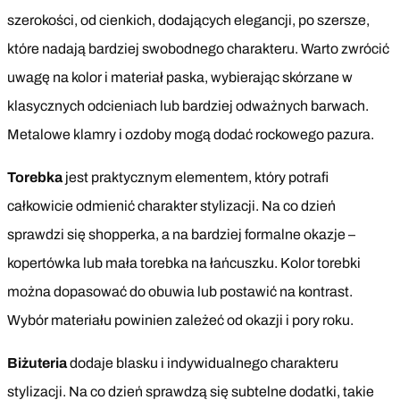
szerokości, od cienkich, dodających elegancji, po szersze,
które nadają bardziej swobodnego charakteru. Warto zwrócić
uwagę na kolor i materiał paska, wybierając skórzane w
klasycznych odcieniach lub bardziej odważnych barwach.
Metalowe klamry i ozdoby mogą dodać rockowego pazura.
Torebka
jest praktycznym elementem, który potrafi
całkowicie odmienić charakter stylizacji. Na co dzień
sprawdzi się shopperka, a na bardziej formalne okazje –
kopertówka lub mała torebka na łańcuszku. Kolor torebki
można dopasować do obuwia lub postawić na kontrast.
Wybór materiału powinien zależeć od okazji i pory roku.
Biżuteria
dodaje blasku i indywidualnego charakteru
stylizacji. Na co dzień sprawdzą się subtelne dodatki, takie