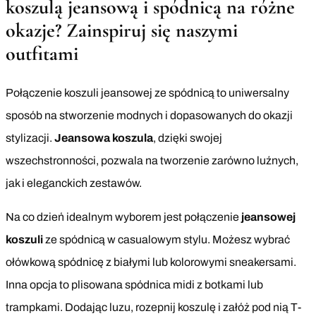
koszulą jeansową i spódnicą na różne
okazje? Zainspiruj się naszymi
outfitami
Połączenie koszuli jeansowej ze spódnicą to uniwersalny
sposób na stworzenie modnych i dopasowanych do okazji
stylizacji.
Jeansowa koszula
, dzięki swojej
wszechstronności, pozwala na tworzenie zarówno luźnych,
jak i eleganckich zestawów.
Na co dzień idealnym wyborem jest połączenie
jeansowej
koszuli
ze spódnicą w casualowym stylu. Możesz wybrać
ołówkową spódnicę z białymi lub kolorowymi sneakersami.
Inna opcja to plisowana spódnica midi z botkami lub
trampkami. Dodając luzu, rozepnij koszulę i załóż pod nią T-