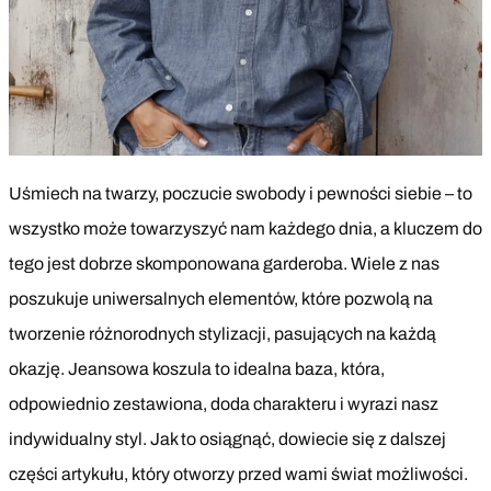
Uśmiech na twarzy, poczucie swobody i pewności siebie – to
wszystko może towarzyszyć nam każdego dnia, a kluczem do
tego jest dobrze skomponowana garderoba. Wiele z nas
poszukuje uniwersalnych elementów, które pozwolą na
tworzenie różnorodnych stylizacji, pasujących na każdą
okazję. Jeansowa koszula to idealna baza, która,
odpowiednio zestawiona, doda charakteru i wyrazi nasz
indywidualny styl. Jak to osiągnąć, dowiecie się z dalszej
części artykułu, który otworzy przed wami świat możliwości.