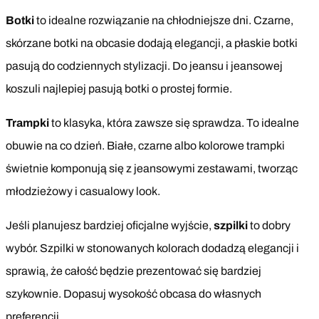
Botki
to idealne rozwiązanie na chłodniejsze dni. Czarne,
skórzane botki na obcasie dodają elegancji, a płaskie botki
pasują do codziennych stylizacji. Do jeansu i jeansowej
koszuli najlepiej pasują botki o prostej formie.
Trampki
to klasyka, która zawsze się sprawdza. To idealne
obuwie na co dzień. Białe, czarne albo kolorowe trampki
świetnie komponują się z jeansowymi zestawami, tworząc
młodzieżowy i casualowy look.
Jeśli planujesz bardziej oficjalne wyjście,
szpilki
to dobry
wybór. Szpilki w stonowanych kolorach dodadzą elegancji i
sprawią, że całość będzie prezentować się bardziej
szykownie. Dopasuj wysokość obcasa do własnych
preferencji.