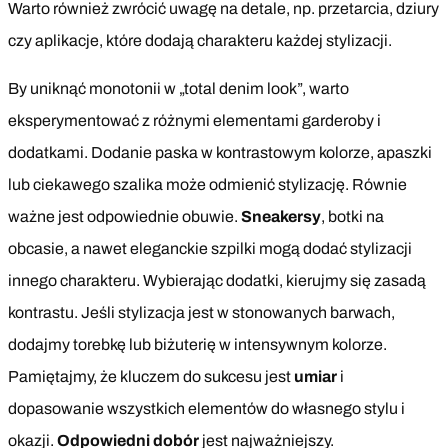
Warto również zwrócić uwagę na detale, np. przetarcia, dziury
czy aplikacje, które dodają charakteru każdej stylizacji.
By uniknąć monotonii w „total denim look”, warto
eksperymentować z różnymi elementami garderoby i
dodatkami. Dodanie paska w kontrastowym kolorze, apaszki
lub ciekawego szalika może odmienić stylizację. Równie
ważne jest odpowiednie obuwie.
Sneakersy
, botki na
obcasie, a nawet eleganckie szpilki mogą dodać stylizacji
innego charakteru. Wybierając dodatki, kierujmy się zasadą
kontrastu. Jeśli stylizacja jest w stonowanych barwach,
dodajmy torebkę lub biżuterię w intensywnym kolorze.
Pamiętajmy, że kluczem do sukcesu jest
umiar
i
dopasowanie wszystkich elementów do własnego stylu i
okazji.
Odpowiedni dobór
jest najważniejszy.