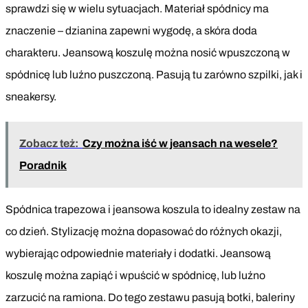
sprawdzi się w wielu sytuacjach. Materiał spódnicy ma
znaczenie – dzianina zapewni wygodę, a skóra doda
charakteru. Jeansową koszulę można nosić wpuszczoną w
spódnicę lub luźno puszczoną. Pasują tu zarówno szpilki, jak i
sneakersy.
Zobacz też:
Czy można iść w jeansach na wesele?
Poradnik
Spódnica trapezowa i jeansowa koszula to idealny zestaw na
co dzień. Stylizację można dopasować do różnych okazji,
wybierając odpowiednie materiały i dodatki. Jeansową
koszulę można zapiąć i wpuścić w spódnicę, lub luźno
zarzucić na ramiona. Do tego zestawu pasują botki, baleriny