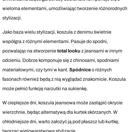
wieloma elementami, umożliwiając tworzenie różnorodnych
stylizacji.
Jako baza wielu stylizacji, koszula z denimu świetnie
współgra z różnymi elementami. Pasuje do spodni,
pozwalając na stworzenie
total looku
z jeansami w innym
odcieniu. Dobrze komponuje się z chinosami, spodniami
materiałowymi, czy tymi w kant.
Spódnice
o różnych
fasonach również będą z nią wyglądać znakomicie. Koszula
może pełnić funkcję narzutki na sukienkę.
W cieplejsze dni, koszula jeansowa może zastąpić okrycie
wierzchnie, będąc alternatywą dla kurtek skórzanych. W
chłodniejsze dni, warto założyć ją pod płaszcz lub kurtkę,
tworząc wielowarstwową stylizację.