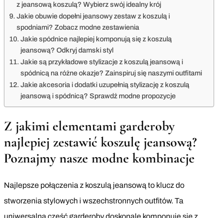
z jeansową koszulą? Wybierz swój idealny krój
Jakie obuwie dopełni jeansowy zestaw z koszulą i
spodniami? Zobacz modne zestawienia
Jakie spódnice najlepiej komponują się z koszulą
jeansową? Odkryj damski styl
Jakie są przykładowe stylizacje z koszulą jeansową i
spódnicą na różne okazje? Zainspiruj się naszymi outfitami
Jakie akcesoria i dodatki uzupełnią stylizację z koszulą
jeansową i spódnicą? Sprawdź modne propozycje
Z jakimi elementami garderoby
najlepiej zestawić koszulę jeansową?
Poznajmy nasze modne kombinacje
Najlepsze połączenia z koszulą jeansową to klucz do
stworzenia stylowych i wszechstronnych outfitów. Ta
uniwersalna część garderoby doskonale komponuje się z