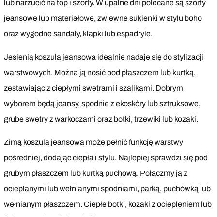
lub narzucić na top i szorty. W upalne dni polecane są szorty
jeansowe lub materiałowe, zwiewne sukienki w stylu boho
oraz wygodne sandały, klapki lub espadryle.
Jesienią koszula jeansowa idealnie nadaje się do stylizacji
warstwowych. Można ją nosić pod płaszczem lub kurtką,
zestawiając z ciepłymi swetrami i szalikami. Dobrym
wyborem będą jeansy, spodnie z ekoskóry lub sztruksowe,
grube swetry z warkoczami oraz botki, trzewiki lub kozaki.
Zimą koszula jeansowa może pełnić funkcję warstwy
pośredniej, dodając ciepła i stylu. Najlepiej sprawdzi się pod
grubym płaszczem lub kurtką puchową. Połączmy ją z
ocieplanymi lub wełnianymi spodniami, parką, puchówką lub
wełnianym płaszczem. Ciepłe botki, kozaki z ociepleniem lub