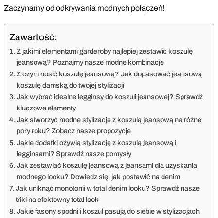
Zaczynamy od odkrywania modnych połączeń!
Zawartość:
Z jakimi elementami garderoby najlepiej zestawić koszulę
jeansową? Poznajmy nasze modne kombinacje
Z czym nosić koszulę jeansową? Jak dopasować jeansową
koszulę damską do twojej stylizacji
Jak wybrać idealne legginsy do koszuli jeansowej? Sprawdź
kluczowe elementy
Jak stworzyć modne stylizacje z koszulą jeansową na różne
pory roku? Zobacz nasze propozycje
Jakie dodatki ożywią stylizację z koszulą jeansową i
legginsami? Sprawdź nasze pomysły
Jak zestawiać koszulę jeansową z jeansami dla uzyskania
modnego looku? Dowiedz się, jak postawić na denim
Jak uniknąć monotonii w total denim looku? Sprawdź nasze
triki na efektowny total look
Jakie fasony spodni i koszul pasują do siebie w stylizacjach