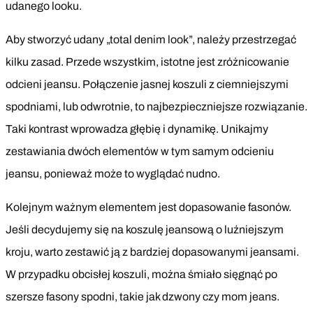
udanego looku.
Aby stworzyć udany „total denim look”, należy przestrzegać
kilku zasad. Przede wszystkim, istotne jest zróżnicowanie
odcieni jeansu. Połączenie jasnej koszuli z ciemniejszymi
spodniami, lub odwrotnie, to najbezpieczniejsze rozwiązanie.
Taki kontrast wprowadza głębię i dynamikę. Unikajmy
zestawiania dwóch elementów w tym samym odcieniu
jeansu, ponieważ może to wyglądać nudno.
Kolejnym ważnym elementem jest dopasowanie fasonów.
Jeśli decydujemy się na koszulę jeansową o luźniejszym
kroju, warto zestawić ją z bardziej dopasowanymi jeansami.
W przypadku obcisłej koszuli, można śmiało sięgnąć po
szersze fasony spodni, takie jak dzwony czy mom jeans.