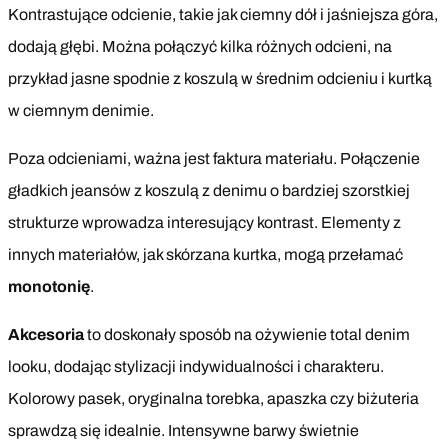
Kontrastujące odcienie, takie jak ciemny dół i jaśniejsza góra,
dodają głębi. Można połączyć kilka różnych odcieni, na
przykład jasne spodnie z koszulą w średnim odcieniu i kurtką
w ciemnym denimie.
Poza odcieniami, ważna jest faktura materiału. Połączenie
gładkich jeansów z koszulą z denimu o bardziej szorstkiej
strukturze wprowadza interesujący kontrast. Elementy z
innych materiałów, jak skórzana kurtka, mogą przełamać
monotonię
.
Akcesoria
to doskonały sposób na ożywienie total denim
looku, dodając stylizacji indywidualności i charakteru.
Kolorowy pasek, oryginalna torebka, apaszka czy biżuteria
sprawdzą się idealnie. Intensywne barwy świetnie