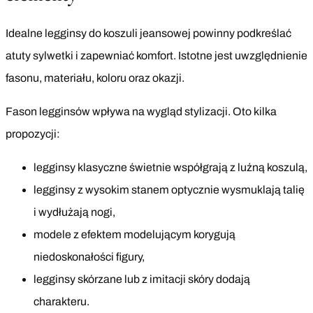
Idealne legginsy do koszuli jeansowej powinny podkreślać
atuty sylwetki i zapewniać komfort. Istotne jest uwzględnienie
fasonu, materiału, koloru oraz okazji.
Fason legginsów wpływa na wygląd stylizacji. Oto kilka
propozycji:
legginsy klasyczne świetnie współgrają z luźną koszulą,
legginsy z wysokim stanem optycznie wysmuklają talię
i wydłużają nogi,
modele z efektem modelującym korygują
niedoskonałości figury,
legginsy skórzane lub z imitacji skóry dodają
charakteru.