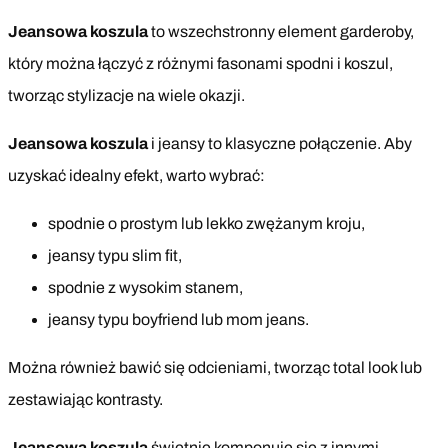
Jeansowa koszula
to wszechstronny element garderoby,
który można łączyć z różnymi fasonami spodni i koszul,
tworząc stylizacje na wiele okazji.
Jeansowa koszula
i jeansy to klasyczne połączenie. Aby
uzyskać idealny efekt, warto wybrać:
spodnie o prostym lub lekko zwężanym kroju,
jeansy typu slim fit,
spodnie z wysokim stanem,
jeansy typu boyfriend lub mom jeans.
Można również bawić się odcieniami, tworząc total look lub
zestawiając kontrasty.
Jeansowa koszula
świetnie komponuje się z innymi