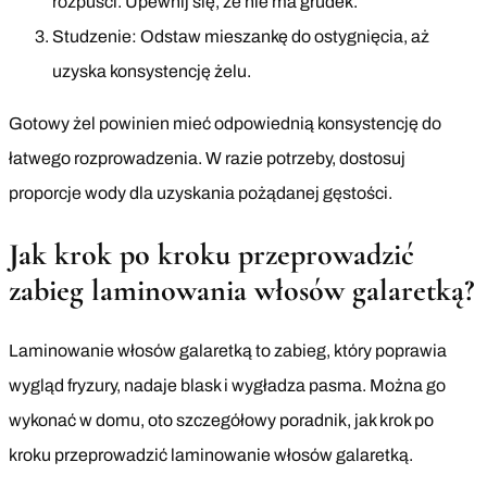
rozpuści. Upewnij się, że nie ma grudek.
Studzenie: Odstaw mieszankę do ostygnięcia, aż
uzyska konsystencję żelu.
Gotowy żel powinien mieć odpowiednią konsystencję do
łatwego rozprowadzenia. W razie potrzeby, dostosuj
proporcje wody dla uzyskania pożądanej gęstości.
Jak krok po kroku przeprowadzić
zabieg laminowania włosów galaretką?
Laminowanie włosów galaretką to zabieg, który poprawia
wygląd fryzury, nadaje blask i wygładza pasma. Można go
wykonać w domu, oto szczegółowy poradnik, jak krok po
kroku przeprowadzić laminowanie włosów galaretką.