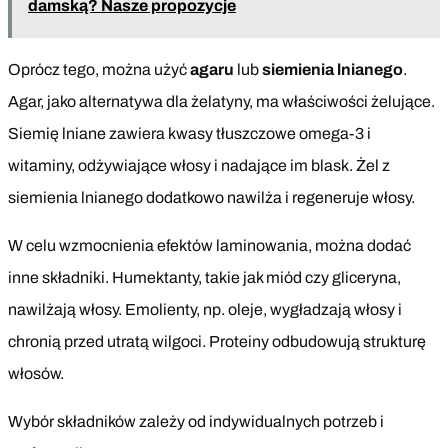
damską? Nasze propozycje
Oprócz tego, można użyć
agaru
lub
siemienia lnianego
.
Agar, jako alternatywa dla żelatyny, ma właściwości żelujące.
Siemię lniane zawiera kwasy tłuszczowe omega-3 i
witaminy, odżywiające włosy i nadające im blask. Żel z
siemienia lnianego dodatkowo nawilża i regeneruje włosy.
W celu wzmocnienia efektów laminowania, można dodać
inne składniki. Humektanty, takie jak miód czy gliceryna,
nawilżają włosy. Emolienty, np. oleje, wygładzają włosy i
chronią przed utratą wilgoci. Proteiny odbudowują strukturę
włosów.
Wybór składników zależy od indywidualnych potrzeb i