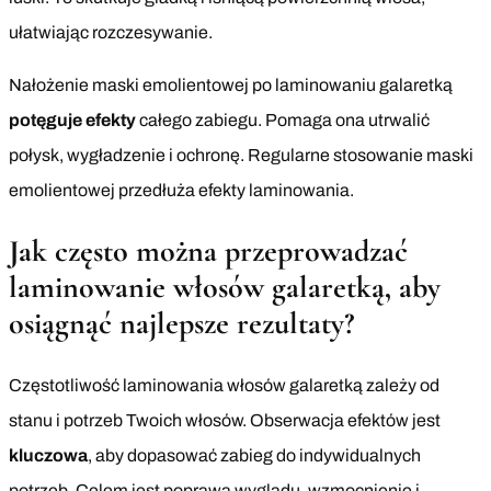
ułatwiając rozczesywanie.
Nałożenie maski emolientowej po laminowaniu galaretką
potęguje efekty
całego zabiegu. Pomaga ona utrwalić
połysk, wygładzenie i ochronę. Regularne stosowanie maski
emolientowej przedłuża efekty laminowania.
Jak często można przeprowadzać
laminowanie włosów galaretką, aby
osiągnąć najlepsze rezultaty?
Częstotliwość laminowania włosów galaretką zależy od
stanu i potrzeb Twoich włosów. Obserwacja efektów jest
kluczowa
, aby dopasować zabieg do indywidualnych
potrzeb. Celem jest poprawa wyglądu, wzmocnienie i