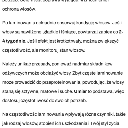
ochrona włosów.
Po laminowaniu dokładnie obserwuj kondycję włosów. Jeśli
włosy są nawilżone, gładkie i lśniące, powtarzaj zabieg co
2-
4 tygodnie
. Jeśli efekt jest krótkotrwały, można zwiększyć
częstotliwość, ale monitoruj stan włosów.
Należy unikać przesady, ponieważ nadmiar składników
odżywczych może obciążyć włosy. Zbyt częste laminowanie
może prowadzić do przeproteinowania, powodując, że włosy
staną się sztywne, matowe i suche.
Umiar
to podstawa, więc
dostosuj częstotliwość do swoich potrzeb.
Na częstotliwość laminowania wpływają różne czynniki, takie
jak rodzaj włosów, stopień ich uszkodzenia i Twój styl życia.