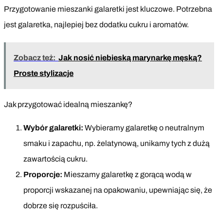
Przygotowanie mieszanki galaretki jest kluczowe. Potrzebna
jest galaretka, najlepiej bez dodatku cukru i aromatów.
Zobacz też:
Jak nosić niebieską marynarkę męską?
Proste stylizacje
Jak przygotować idealną mieszankę?
Wybór galaretki:
Wybieramy galaretkę o neutralnym
smaku i zapachu, np. żelatynową, unikamy tych z dużą
zawartością cukru.
Proporcje:
Mieszamy galaretkę z gorącą wodą w
proporcji wskazanej na opakowaniu, upewniając się, że
dobrze się rozpuściła.