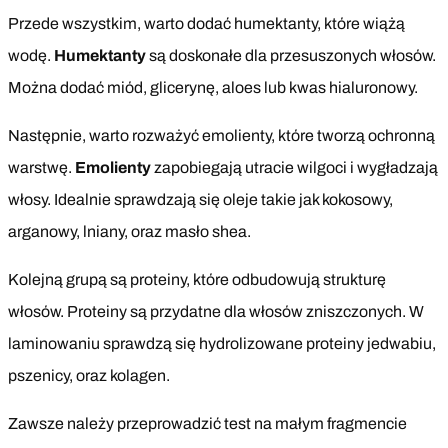
Przede wszystkim, warto dodać humektanty, które wiążą
wodę.
Humektanty
są doskonałe dla przesuszonych włosów.
Można dodać miód, glicerynę, aloes lub kwas hialuronowy.
Następnie, warto rozważyć emolienty, które tworzą ochronną
warstwę.
Emolienty
zapobiegają utracie wilgoci i wygładzają
włosy. Idealnie sprawdzają się oleje takie jak kokosowy,
arganowy, lniany, oraz masło shea.
Kolejną grupą są proteiny, które odbudowują strukturę
włosów. Proteiny są przydatne dla włosów zniszczonych. W
laminowaniu sprawdzą się hydrolizowane proteiny jedwabiu,
pszenicy, oraz kolagen.
Zawsze należy przeprowadzić test na małym fragmencie