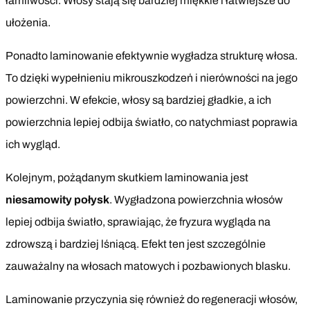
łamliwości. Włosy stają się bardziej miękkie i łatwiejsze do
ułożenia.
Ponadto laminowanie efektywnie wygładza strukturę włosa.
To dzięki wypełnieniu mikrouszkodzeń i nierówności na jego
powierzchni. W efekcie, włosy są bardziej gładkie, a ich
powierzchnia lepiej odbija światło, co natychmiast poprawia
ich wygląd.
Kolejnym, pożądanym skutkiem laminowania jest
niesamowity połysk
. Wygładzona powierzchnia włosów
lepiej odbija światło, sprawiając, że fryzura wygląda na
zdrowszą i bardziej lśniącą. Efekt ten jest szczególnie
zauważalny na włosach matowych i pozbawionych blasku.
Laminowanie przyczynia się również do regeneracji włosów,