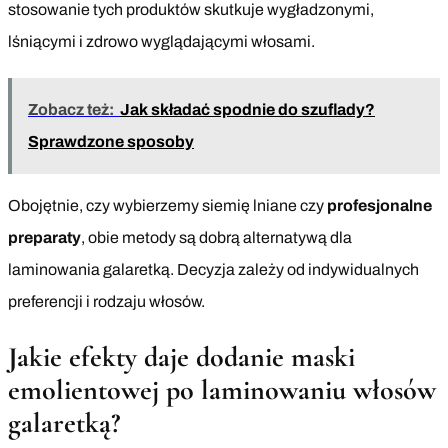
stosowanie tych produktów skutkuje wygładzonymi,
lśniącymi i zdrowo wyglądającymi włosami.
Zobacz też:
Jak składać spodnie do szuflady?
Sprawdzone sposoby
Obojętnie, czy wybierzemy siemię lniane czy
profesjonalne
preparaty
, obie metody są dobrą alternatywą dla
laminowania galaretką. Decyzja zależy od indywidualnych
preferencji i rodzaju włosów.
Jakie efekty daje dodanie maski
emolientowej po laminowaniu włosów
galaretką?