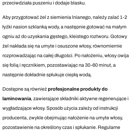
przeciwdziała puszeniu i dodaje blasku.
Aby przygotować żel z siemienia lnianego, należy zalać 1-2
łyżki nasion szklanką wody, a następnie gotować na małym
ogniu aż do uzyskania gęstego, kleistego roztworu. Gotowy
żel nakłada się na umyte i osuszone włosy, równomiernie
rozprowadzając na całej długości. Po nałożeniu, włosy owija
się folią i ręcznikiem, pozostawiając na 30-60 minut, a
następnie dokładnie spłukuje ciepłą wodą.
Dostępne są również
profesjonalne produkty do
laminowania
, zawierające składniki aktywne regenerujące i
wygładzające włosy. Sposób użycia zależy od instrukcji
producenta, zwykle obejmując nałożenie na umyte włosy,
pozostawienie na określony czas i spłukanie. Regularne