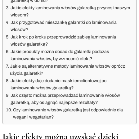
galaretką w domu?
Jakie efekty laminowania włosów galaretką przynosi naszym
włosom?
Jak przygotować mieszankę galaretki do laminowania
włosów?
Jak krok po kroku przeprowadzić zabieg laminowania
włosów galaretką?
Jakie produkty można dodać do galaretki podczas
laminowania włosów, by wzmocnić efekt?
Jakie są alternatywne metody laminowania włosów oprócz
użycia galaretki?
Jakie efekty daje dodanie maski emolientowej po
laminowaniu włosów galaretką?
Jak często można przeprowadzać laminowanie włosów
galaretką, aby osiągnąć najlepsze rezultaty?
Czy laminowanie włosów galaretką jest odpowiednie dla
wegan i wegetarian?
Jakie efekty można uzyskać dzięki