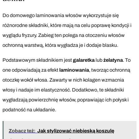
Do domowego laminowania włosów wykorzystuje się
różnorodne składniki, które mają na celu poprawę kondycji i
wyglądu fryzury. Zabieg ten polega na otoczeniu włosów
ochronną warstwą, która wygładza je i dodaje blasku.
Podstawowym składnikiem jest
galaretka
lub
żelatyna
. To
one odpowiadają za efekt
laminowania
, tworząc ochronną
otoczkę wokół włosa. Zawarty w nich kolagen wzmacnia
włosy i nadaje im elastyczność. Dodatkowo, te składniki
wygładzają powierzchnię włosów, poprawiając ich połysk i
podatność na układanie.
Zobacz też:
Jak stylizować niebieską koszulę