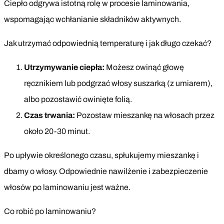
Ciepło odgrywa istotną rolę w procesie laminowania,
wspomagając wchłanianie składników aktywnych.
Jak utrzymać odpowiednią temperaturę i jak długo czekać?
Utrzymywanie ciepła:
Możesz owinąć głowę
ręcznikiem lub podgrzać włosy suszarką (z umiarem),
albo pozostawić owinięte folią.
Czas trwania:
Pozostaw mieszankę na włosach przez
około 20-30 minut.
Po upływie określonego czasu, spłukujemy mieszankę i
dbamy o włosy. Odpowiednie nawilżenie i zabezpieczenie
włosów po laminowaniu jest ważne.
Co robić po laminowaniu?