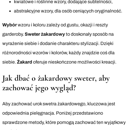
kwiatowe i roślinne wzory, dodające subtelności,
abstrakcyjne wzory, dla osób ceniących oryginalność.
Wybór
wzoru i koloru zależy od gustu, okazji i reszty
garderoby.
Sweter żakardowy
to doskonały sposób na
wyrażenie siebie i dodanie charakteru stylizacji. Dzięki
różnorodności wzorów i kolorów, każdy znajdzie coś dla
siebie.
Żakard
oferuje nieskończone możliwości kreacji.
Jak dbać o żakardowy sweter, aby
zachować jego wygląd?
Aby zachować urok swetra żakardowego, kluczowa jest
odpowiednia pielęgnacja. Poniżej przedstawiono
sprawdzone metody, które pomogą zachować ten wyjątkowy