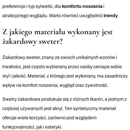
preferencje i typ sylwetki, dla
komfortu noszenia
i
atrakcyjnego wyglądu. Warto również uwzględnić
trendy
.
Z jakiego materiału wykonany jest
żakardowy sweter?
Żakardowy sweter, znany ze swoich unikalnych wzorów i
trwałości, jest często wybierany przez osoby ceniące sobie
styl i jakość. Materiał, z którego jest wykonany, ma zasadniczy
wpływ na komfort noszenia, wygląd oraz żywotność.
Swetry żakardowe produkuje się z różnych tkanin, a jednym z
częściej używanych jest akryl. Ten syntetyczny materiał
oferuje wiele korzyści, zarówno pod względem
funkcjonalności, jak i estetyki.