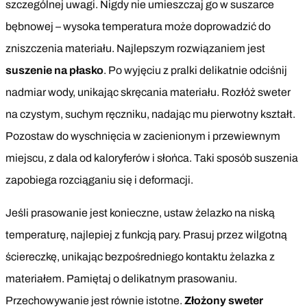
szczególnej uwagi. Nigdy nie umieszczaj go w suszarce
bębnowej – wysoka temperatura może doprowadzić do
zniszczenia materiału. Najlepszym rozwiązaniem jest
suszenie na płasko
. Po wyjęciu z pralki delikatnie odciśnij
nadmiar wody, unikając skręcania materiału. Rozłóż sweter
na czystym, suchym ręczniku, nadając mu pierwotny kształt.
Pozostaw do wyschnięcia w zacienionym i przewiewnym
miejscu, z dala od kaloryferów i słońca. Taki sposób suszenia
zapobiega rozciąganiu się i deformacji.
Jeśli prasowanie jest konieczne, ustaw żelazko na niską
temperaturę, najlepiej z funkcją pary. Prasuj przez wilgotną
ściereczkę, unikając bezpośredniego kontaktu żelazka z
materiałem. Pamiętaj o delikatnym prasowaniu.
Przechowywanie jest równie istotne.
Złożony sweter