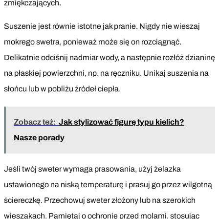
zmiękczających.
Suszenie jest równie istotne jak pranie. Nigdy nie wieszaj
mokrego swetra, ponieważ może się on rozciągnąć.
Delikatnie odciśnij nadmiar wody, a następnie rozłóż dzianinę
na płaskiej powierzchni, np. na ręczniku. Unikaj suszenia na
słońcu lub w pobliżu źródeł ciepła.
Zobacz też:
Jak stylizować figurę typu kielich?
Nasze porady
Jeśli twój sweter wymaga prasowania, użyj żelazka
ustawionego na niską temperaturę i prasuj go przez wilgotną
ściereczkę. Przechowuj sweter złożony lub na szerokich
wieszakach. Pamiętaj o ochronie przed molami, stosując