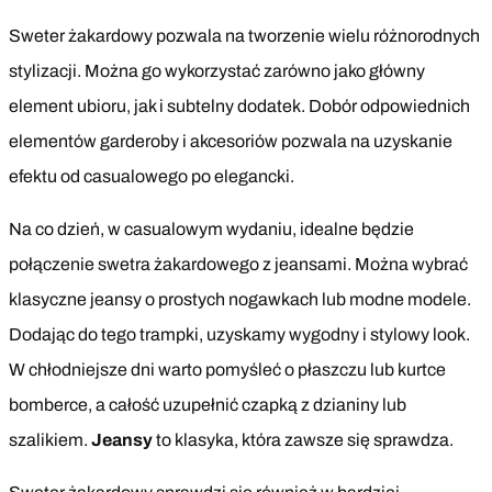
Sweter żakardowy pozwala na tworzenie wielu różnorodnych
stylizacji. Można go wykorzystać zarówno jako główny
element ubioru, jak i subtelny dodatek. Dobór odpowiednich
elementów garderoby i akcesoriów pozwala na uzyskanie
efektu od casualowego po elegancki.
Na co dzień, w casualowym wydaniu, idealne będzie
połączenie swetra żakardowego z jeansami. Można wybrać
klasyczne jeansy o prostych nogawkach lub modne modele.
Dodając do tego trampki, uzyskamy wygodny i stylowy look.
W chłodniejsze dni warto pomyśleć o płaszczu lub kurtce
bomberce, a całość uzupełnić czapką z dzianiny lub
szalikiem.
Jeansy
to klasyka, która zawsze się sprawdza.