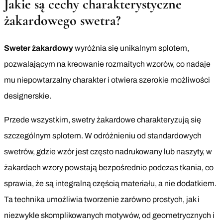
Jakie są cechy charakterystyczne
żakardowego swetra?
Sweter żakardowy
wyróżnia się unikalnym splotem,
pozwalającym na kreowanie rozmaitych wzorów, co nadaje
mu niepowtarzalny charakter i otwiera szerokie możliwości
designerskie.
Przede wszystkim, swetry żakardowe charakteryzują się
szczególnym splotem. W odróżnieniu od standardowych
swetrów, gdzie wzór jest często nadrukowany lub naszyty, w
żakardach wzory powstają bezpośrednio podczas tkania, co
sprawia, że są integralną częścią materiału, a nie dodatkiem.
Ta technika umożliwia tworzenie zarówno prostych, jak i
niezwykle skomplikowanych motywów, od geometrycznych i