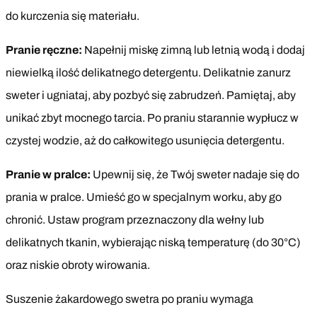
do kurczenia się materiału.
Pranie ręczne:
Napełnij miskę zimną lub letnią wodą i dodaj
niewielką ilość delikatnego detergentu. Delikatnie zanurz
sweter i ugniataj, aby pozbyć się zabrudzeń. Pamiętaj, aby
unikać zbyt mocnego tarcia. Po praniu starannie wypłucz w
czystej wodzie, aż do całkowitego usunięcia detergentu.
Pranie w pralce:
Upewnij się, że Twój sweter nadaje się do
prania w pralce. Umieść go w specjalnym worku, aby go
chronić. Ustaw program przeznaczony dla wełny lub
delikatnych tkanin, wybierając niską temperaturę (do 30°C)
oraz niskie obroty wirowania.
Suszenie żakardowego swetra po praniu wymaga