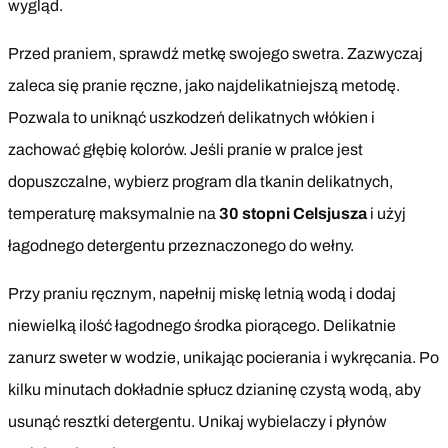
wygląd.
Przed praniem, sprawdź metkę swojego swetra. Zazwyczaj
zaleca się pranie ręczne, jako najdelikatniejszą metodę.
Pozwala to uniknąć uszkodzeń delikatnych włókien i
zachować głębię kolorów. Jeśli pranie w pralce jest
dopuszczalne, wybierz program dla tkanin delikatnych,
temperaturę maksymalnie na
30 stopni Celsjusza
i użyj
łagodnego detergentu przeznaczonego do wełny.
Przy praniu ręcznym, napełnij miskę letnią wodą i dodaj
niewielką ilość łagodnego środka piorącego. Delikatnie
zanurz sweter w wodzie, unikając pocierania i wykręcania. Po
kilku minutach dokładnie spłucz dzianinę czystą wodą, aby
usunąć resztki detergentu. Unikaj wybielaczy i płynów