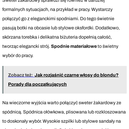
Sweter żakardowy sprawdzi się również w bardziej
formalnych sytuacjach, na przykład w pracy. Wystarczy
połączyć go z eleganckimi spodniami. Do tego świetnie
pasują botki na obcasie lub stylowe oksfordki. Dodatkowo,
skórzana torebka i delikatna biżuteria dopełnią całość,
tworząc elegancki strój.
Spodnie materiałowe
to świetny
wybór do pracy.
Zobacz też:
Jak rozjaśnić czarne włosy do blondu?
Porady dla początkujących
Na wieczorne wyjścia warto połączyć sweter żakardowy ze
spódnicą. Spódnica ołówkowa, plisowana lub rozkloszowana
to doskonały wybór. Wysokie szpilki lub stylowe sandały na