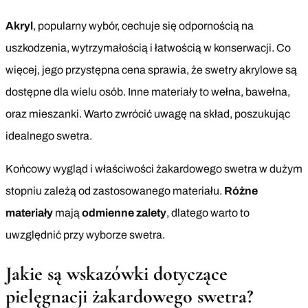
Akryl
, popularny wybór, cechuje się odpornością na
uszkodzenia, wytrzymałością i łatwością w konserwacji. Co
więcej, jego przystępna cena sprawia, że swetry akrylowe są
dostępne dla wielu osób. Inne materiały to wełna, bawełna,
oraz mieszanki. Warto zwrócić uwagę na skład, poszukując
idealnego swetra.
Końcowy wygląd i właściwości żakardowego swetra w dużym
stopniu zależą od zastosowanego materiału.
Różne
materiały
mają
odmienne zalety
, dlatego warto to
uwzględnić przy wyborze swetra.
Jakie są wskazówki dotyczące
pielęgnacji żakardowego swetra?