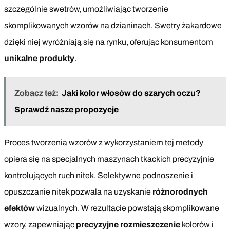
szczególnie swetrów, umożliwiając tworzenie
skomplikowanych wzorów na dzianinach. Swetry żakardowe
dzięki niej wyróżniają się na rynku, oferując konsumentom
unikalne produkty
.
Zobacz też:
Jaki kolor włosów do szarych oczu?
Sprawdź nasze propozycje
Proces tworzenia wzorów z wykorzystaniem tej metody
opiera się na specjalnych maszynach tkackich precyzyjnie
kontrolujących ruch nitek. Selektywne podnoszenie i
opuszczanie nitek pozwala na uzyskanie
różnorodnych
efektów
wizualnych. W rezultacie powstają skomplikowane
wzory, zapewniając
precyzyjne rozmieszczenie
kolorów i