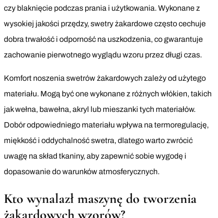
czy blaknięcie podczas prania i użytkowania. Wykonane z
wysokiej jakości przędzy, swetry żakardowe często cechuje
dobra trwałość i odporność na uszkodzenia, co gwarantuje
zachowanie pierwotnego wyglądu wzoru przez długi czas.
Komfort noszenia swetrów żakardowych zależy od użytego
materiału. Mogą być one wykonane z różnych włókien, takich
jak wełna, bawełna, akryl lub mieszanki tych materiałów.
Dobór odpowiedniego materiału wpływa na termoregulację,
miękkość i oddychalność swetra, dlatego warto zwrócić
uwagę na skład tkaniny, aby zapewnić sobie wygodę i
dopasowanie do warunków atmosferycznych.
Kto wynalazł maszynę do tworzenia
żakardowych wzorów?