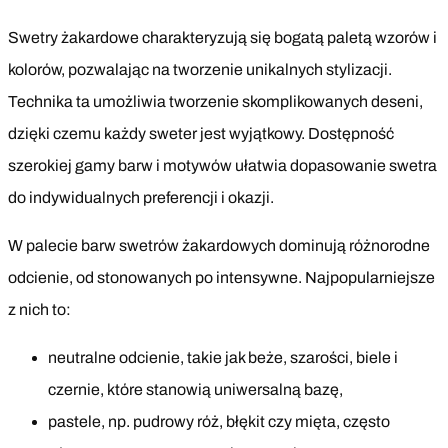
Swetry żakardowe charakteryzują się bogatą paletą wzorów i
kolorów, pozwalając na tworzenie unikalnych stylizacji.
Technika ta umożliwia tworzenie skomplikowanych deseni,
dzięki czemu każdy sweter jest wyjątkowy. Dostępność
szerokiej gamy barw i motywów ułatwia dopasowanie swetra
do indywidualnych preferencji i okazji.
W palecie barw swetrów żakardowych dominują różnorodne
odcienie, od stonowanych po intensywne. Najpopularniejsze
z nich to:
neutralne odcienie, takie jak beże, szarości, biele i
czernie, które stanowią uniwersalną bazę,
pastele, np. pudrowy róż, błękit czy mięta, często