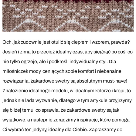
Och, jak cudownie jest otulić się ciepłem i wzorem, prawda?
Jesień i zima to przecież idealny czas, aby sięgnąć po coś, co
nie tylko ogrzeje, ale i podkreśli indywidualny styl. Dla
miłośniczek mody, ceniących sobie komfort i niebanalne
rozwiązania, żakardowe swetry są absolutnym must-have!
Znalezienie idealnego modelu, w idealnym kolorze i kroju, to
jednak nie lada wyzwanie, dlatego w tym artykule przyjrzymy
się bliżej temu, co sprawia, że żakardowe swetry są tak
wyjątkowe, a następnie zdradzimy inspiracje, które pomogą
Ci wybrać ten jedyny, idealny dla Ciebie. Zapraszamy do