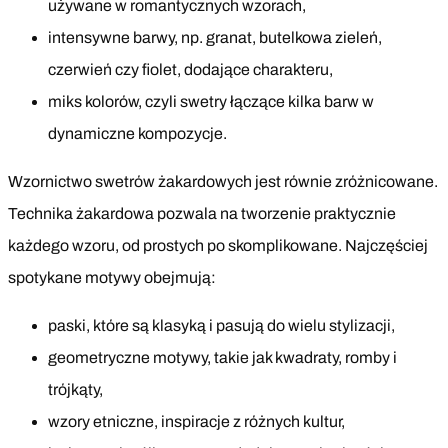
używane w romantycznych wzorach,
intensywne barwy, np. granat, butelkowa zieleń,
czerwień czy fiolet, dodające charakteru,
miks kolorów, czyli swetry łączące kilka barw w
dynamiczne kompozycje.
Wzornictwo swetrów żakardowych jest równie zróżnicowane.
Technika żakardowa pozwala na tworzenie praktycznie
każdego wzoru, od prostych po skomplikowane. Najczęściej
spotykane motywy obejmują:
paski, które są klasyką i pasują do wielu stylizacji,
geometryczne motywy, takie jak kwadraty, romby i
trójkąty,
wzory etniczne, inspiracje z różnych kultur,