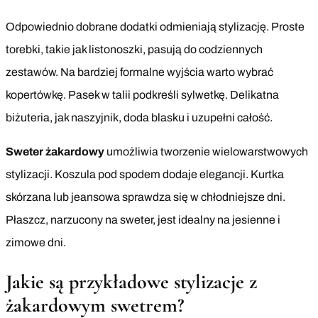
Odpowiednio dobrane dodatki odmieniają stylizację. Proste
torebki, takie jak listonoszki, pasują do codziennych
zestawów. Na bardziej formalne wyjścia warto wybrać
kopertówkę. Pasek w talii podkreśli sylwetkę. Delikatna
biżuteria, jak naszyjnik, doda blasku i uzupełni całość.
Sweter żakardowy
umożliwia tworzenie wielowarstwowych
stylizacji. Koszula pod spodem dodaje elegancji. Kurtka
skórzana lub jeansowa sprawdza się w chłodniejsze dni.
Płaszcz, narzucony na sweter, jest idealny na jesienne i
zimowe dni.
Jakie są przykładowe stylizacje z
żakardowym swetrem?