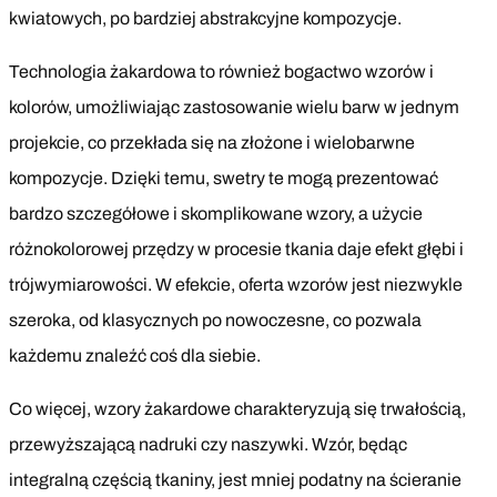
kwiatowych, po bardziej abstrakcyjne kompozycje.
Technologia żakardowa to również bogactwo wzorów i
kolorów, umożliwiając zastosowanie wielu barw w jednym
projekcie, co przekłada się na złożone i wielobarwne
kompozycje. Dzięki temu, swetry te mogą prezentować
bardzo szczegółowe i skomplikowane wzory, a użycie
różnokolorowej przędzy w procesie tkania daje efekt głębi i
trójwymiarowości. W efekcie, oferta wzorów jest niezwykle
szeroka, od klasycznych po nowoczesne, co pozwala
każdemu znaleźć coś dla siebie.
Co więcej, wzory żakardowe charakteryzują się trwałością,
przewyższającą nadruki czy naszywki. Wzór, będąc
integralną częścią tkaniny, jest mniej podatny na ścieranie