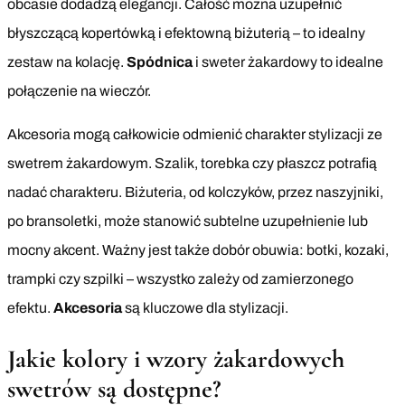
obcasie dodadzą elegancji. Całość można uzupełnić
błyszczącą kopertówką i efektowną biżuterią – to idealny
zestaw na kolację.
Spódnica
i sweter żakardowy to idealne
połączenie na wieczór.
Akcesoria mogą całkowicie odmienić charakter stylizacji ze
swetrem żakardowym. Szalik, torebka czy płaszcz potrafią
nadać charakteru. Biżuteria, od kolczyków, przez naszyjniki,
po bransoletki, może stanowić subtelne uzupełnienie lub
mocny akcent. Ważny jest także dobór obuwia: botki, kozaki,
trampki czy szpilki – wszystko zależy od zamierzonego
efektu.
Akcesoria
są kluczowe dla stylizacji.
Jakie kolory i wzory żakardowych
swetrów są dostępne?