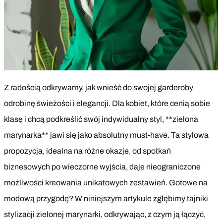
Z radością odkrywamy, jak wnieść do swojej garderoby
odrobinę świeżości i elegancji. Dla kobiet, które cenią sobie
klasę i chcą podkreślić swój indywidualny styl, **zielona
marynarka** jawi się jako absolutny must-have. Ta stylowa
propozycja, idealna na różne okazje, od spotkań
biznesowych po wieczorne wyjścia, daje nieograniczone
możliwości kreowania unikatowych zestawień. Gotowe na
modową przygodę? W niniejszym artykule zgłębimy tajniki
stylizacji zielonej marynarki, odkrywając, z czym ją łączyć,