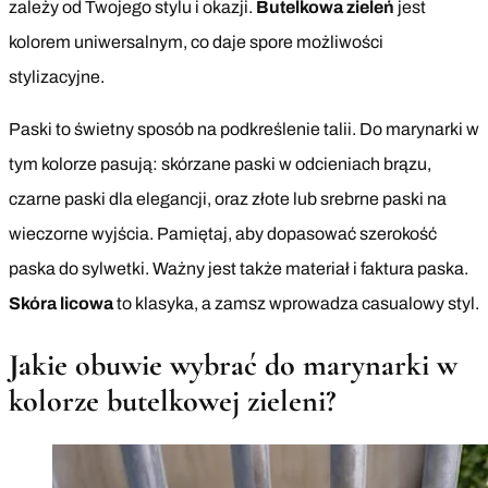
zależy od Twojego stylu i okazji.
Butelkowa zieleń
jest
kolorem uniwersalnym, co daje spore możliwości
stylizacyjne.
Paski to świetny sposób na podkreślenie talii. Do marynarki w
tym kolorze pasują: skórzane paski w odcieniach brązu,
czarne paski dla elegancji, oraz złote lub srebrne paski na
wieczorne wyjścia. Pamiętaj, aby dopasować szerokość
paska do sylwetki. Ważny jest także materiał i faktura paska.
Skóra licowa
to klasyka, a zamsz wprowadza casualowy styl.
Jakie obuwie wybrać do marynarki w
kolorze butelkowej zieleni?