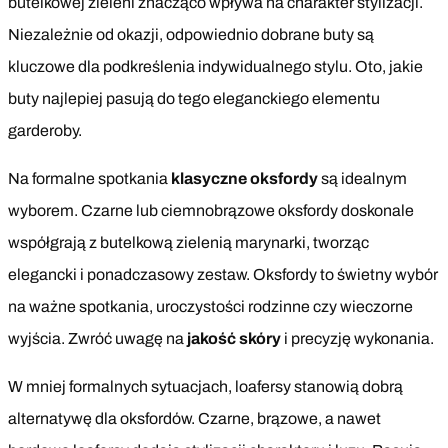
butelkowej zieleni znacząco wpływa na charakter stylizacji.
Niezależnie od okazji, odpowiednio dobrane buty są
kluczowe dla podkreślenia indywidualnego stylu. Oto, jakie
buty najlepiej pasują do tego eleganckiego elementu
garderoby.
Na formalne spotkania
klasyczne oksfordy
są idealnym
wyborem. Czarne lub ciemnobrązowe oksfordy doskonale
współgrają z butelkową zielenią marynarki, tworząc
elegancki i ponadczasowy zestaw. Oksfordy to świetny wybór
na ważne spotkania, uroczystości rodzinne czy wieczorne
wyjścia. Zwróć uwagę na
jakość skóry
i precyzję wykonania.
W mniej formalnych sytuacjach, loafersy stanowią dobrą
alternatywę dla oksfordów. Czarne, brązowe, a nawet