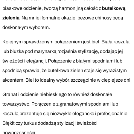
piaskowe odcienie, tworzą harmonijną całość z
butelkową
zielenią
. Na mniej formalne okazje, beżowe chinosy będą
doskonałym wyborem.
Kolejnym sprawdzonym połączeniem jest biel. Biała koszula
lub bluzka pod marynarką rozjaśnia stylizację, dodając jej
świeżości i elegancji. Połączenie z białymi spodniami lub
spódnicą sprawia, że butelkowa zieleń staje się wyrazistym
akcentem. Biel to idealny wybór, szczególnie w cieplejsze dni.
Granat i odcienie niebieskiego to również doskonałe
towarzystwo. Połączenie z granatowymi spodniami lub
koszulą prezentuje się niezwykle elegancko i profesjonalnie.
Błękit czy turkus dodadzą stylizacji świeżości i
nowoczesności.