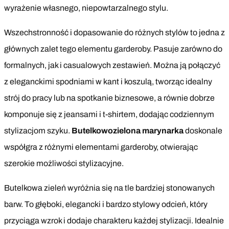
wyrażenie własnego, niepowtarzalnego stylu.
Wszechstronność i dopasowanie do różnych stylów to jedna z
głównych zalet tego elementu garderoby. Pasuje zarówno do
formalnych, jak i casualowych zestawień. Można ją połączyć
z eleganckimi spodniami w kant i koszulą, tworząc idealny
strój do pracy lub na spotkanie biznesowe, a równie dobrze
komponuje się z jeansami i t-shirtem, dodając codziennym
stylizacjom szyku.
Butelkowozielona marynarka
doskonale
współgra z różnymi elementami garderoby, otwierając
szerokie możliwości stylizacyjne.
Butelkowa zieleń wyróżnia się na tle bardziej stonowanych
barw. To głęboki, elegancki i bardzo stylowy odcień, który
przyciąga wzrok i dodaje charakteru każdej stylizacji. Idealnie