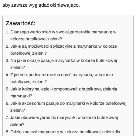
aby zawsze wyglądać olśniewająco.
Zawartość:
Dlaczego warto mieć w swojej garderobie marynarkę w
kolorze butelkowej zieleni?
Jakie są możliwości stylizacyjne z marynarką w kolorze
butelkowej zieleni?
Na jakie okazje pasuje marynarka w kolorze butelkowej
zieleni?
Z jakimi spodniami można nosić marynarkę w kolorze
butelkowej zieleni?
Jakie kolory najlepiej komponować z butelkową zielenią
marynarki?
Jakie akcesorium pasuje do marynarki w kolorze butelkowej
zieleni?
Jakie obuwie wybrać do marynarki w kolorze butelkowej
zieleni?
Gdzie znaleźć marynarkę w kolorze butelkowej zieleni dla