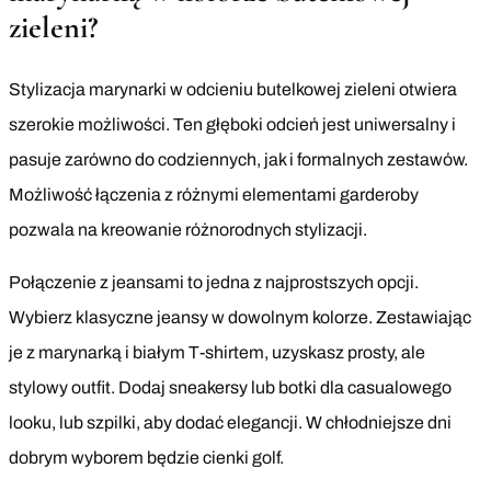
zieleni?
Stylizacja marynarki w odcieniu butelkowej zieleni otwiera
szerokie możliwości. Ten głęboki odcień jest uniwersalny i
pasuje zarówno do codziennych, jak i formalnych zestawów.
Możliwość łączenia z różnymi elementami garderoby
pozwala na kreowanie różnorodnych stylizacji.
Połączenie z jeansami to jedna z najprostszych opcji.
Wybierz klasyczne jeansy w dowolnym kolorze. Zestawiając
je z marynarką i białym T-shirtem, uzyskasz prosty, ale
stylowy outfit. Dodaj sneakersy lub botki dla casualowego
looku, lub szpilki, aby dodać elegancji. W chłodniejsze dni
dobrym wyborem będzie cienki golf.