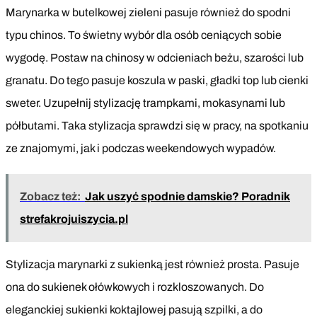
Marynarka w butelkowej zieleni pasuje również do spodni
typu chinos. To świetny wybór dla osób ceniących sobie
wygodę. Postaw na chinosy w odcieniach beżu, szarości lub
granatu. Do tego pasuje koszula w paski, gładki top lub cienki
sweter. Uzupełnij stylizację trampkami, mokasynami lub
półbutami. Taka stylizacja sprawdzi się w pracy, na spotkaniu
ze znajomymi, jak i podczas weekendowych wypadów.
Zobacz też:
Jak uszyć spodnie damskie? Poradnik
strefakrojuiszycia.pl
Stylizacja marynarki z sukienką jest również prosta. Pasuje
ona do sukienek ołówkowych i rozkloszowanych. Do
eleganckiej sukienki koktajlowej pasują szpilki, a do