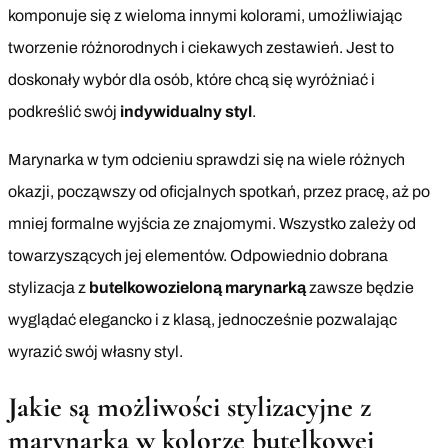
komponuje się z wieloma innymi kolorami, umożliwiając
tworzenie różnorodnych i ciekawych zestawień. Jest to
doskonały wybór dla osób, które chcą się wyróżniać i
podkreślić swój
indywidualny styl
.
Marynarka w tym odcieniu sprawdzi się na wiele różnych
okazji, począwszy od oficjalnych spotkań, przez pracę, aż po
mniej formalne wyjścia ze znajomymi. Wszystko zależy od
towarzyszących jej elementów. Odpowiednio dobrana
stylizacja z
butelkowozieloną marynarką
zawsze będzie
wyglądać elegancko i z klasą, jednocześnie pozwalając
wyrazić swój własny styl.
Jakie są możliwości stylizacyjne z
marynarką w kolorze butelkowej