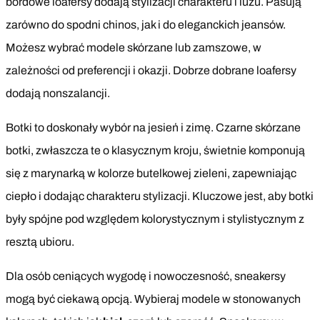
bordowe loafersy dodają stylizacji charakteru i luzu. Pasują
zarówno do spodni chinos, jak i do eleganckich jeansów.
Możesz wybrać modele skórzane lub zamszowe, w
zależności od preferencji i okazji. Dobrze dobrane loafersy
dodają nonszalancji.
Botki to doskonały wybór na jesień i zimę. Czarne skórzane
botki, zwłaszcza te o klasycznym kroju, świetnie komponują
się z marynarką w kolorze butelkowej zieleni, zapewniając
ciepło i dodając charakteru stylizacji. Kluczowe jest, aby botki
były spójne pod względem kolorystycznym i stylistycznym z
resztą ubioru.
Dla osób ceniących wygodę i nowoczesność, sneakersy
mogą być ciekawą opcją. Wybieraj modele w stonowanych