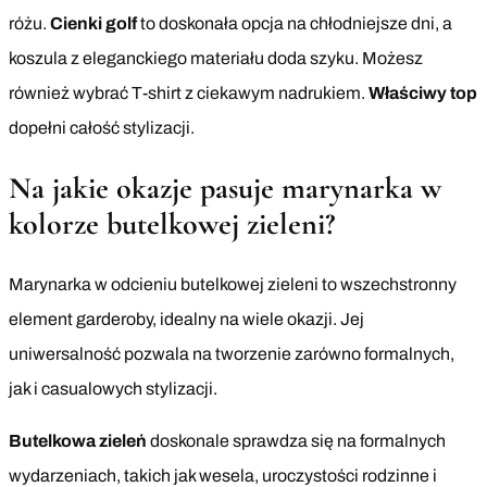
różu.
Cienki golf
to doskonała opcja na chłodniejsze dni, a
koszula z eleganckiego materiału doda szyku. Możesz
również wybrać T-shirt z ciekawym nadrukiem.
Właściwy top
dopełni całość stylizacji.
Na jakie okazje pasuje marynarka w
kolorze butelkowej zieleni?
Marynarka w odcieniu butelkowej zieleni to wszechstronny
element garderoby, idealny na wiele okazji. Jej
uniwersalność pozwala na tworzenie zarówno formalnych,
jak i casualowych stylizacji.
Butelkowa zieleń
doskonale sprawdza się na formalnych
wydarzeniach, takich jak wesela, uroczystości rodzinne i