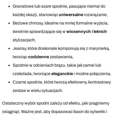
Granatowe lub szare spodnie, pasujące niemal do
każdej okazji, stanowiąc
uniwersalne
rozwiązanie,
Beżowe chinosy, idealne na mniej formalne wyjścia,
świetnie sprawdzające się w
wiosennych i letnich
stylizacjach,
Jeansy, które doskonale komponują się z marynarką,
tworząc
codzienne
zestawienia,
Spodnie w odcieniach brązu, takie jak camel lub
czekolada, tworzące
eleganckie
i modne połączenia,
Czarne spodnie, które tworzą efektowny, kontrastowy
zestaw w wielu sytuacjach.
Ostateczny wybór spodni zależy od efektu, jaki pragniemy
osiągnąć. Ważne jest, aby dopasować fason do sylwetki i