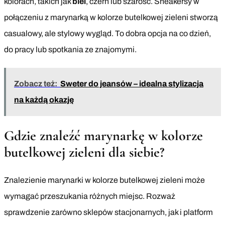
kolorach, takich jak
biel
, czerń lub szarość. Sneakersy w
połączeniu z marynarką w kolorze butelkowej zieleni stworzą
casualowy, ale stylowy wygląd. To dobra opcja na co dzień,
do pracy lub spotkania ze znajomymi.
Zobacz też:
Sweter do jeansów – idealna stylizacja
na każdą okazję
Gdzie znaleźć marynarkę w kolorze
butelkowej zieleni dla siebie?
Znalezienie marynarki w kolorze butelkowej zieleni może
wymagać przeszukania różnych miejsc. Rozważ
sprawdzenie zarówno sklepów stacjonarnych, jak i platform