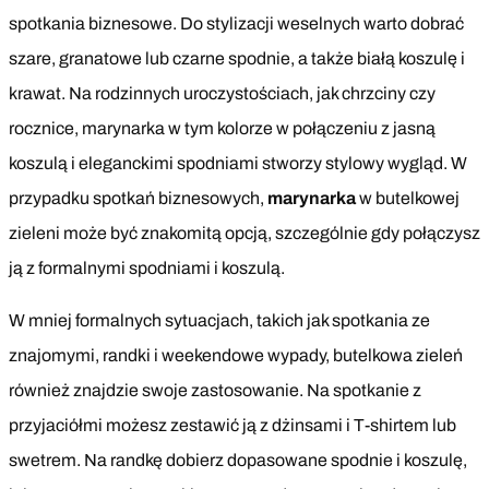
spotkania biznesowe. Do stylizacji weselnych warto dobrać
szare, granatowe lub czarne spodnie, a także białą koszulę i
krawat. Na rodzinnych uroczystościach, jak chrzciny czy
rocznice, marynarka w tym kolorze w połączeniu z jasną
koszulą i eleganckimi spodniami stworzy stylowy wygląd. W
przypadku spotkań biznesowych,
marynarka
w butelkowej
zieleni może być znakomitą opcją, szczególnie gdy połączysz
ją z formalnymi spodniami i koszulą.
W mniej formalnych sytuacjach, takich jak spotkania ze
znajomymi, randki i weekendowe wypady, butelkowa zieleń
również znajdzie swoje zastosowanie. Na spotkanie z
przyjaciółmi możesz zestawić ją z dżinsami i T-shirtem lub
swetrem. Na randkę dobierz dopasowane spodnie i koszulę,