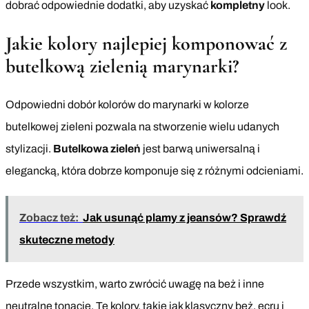
dobrać odpowiednie dodatki, aby uzyskać
kompletny
look.
Jakie kolory najlepiej komponować z
butelkową zielenią marynarki?
Odpowiedni dobór kolorów do marynarki w kolorze
butelkowej zieleni pozwala na stworzenie wielu udanych
stylizacji.
Butelkowa zieleń
jest barwą uniwersalną i
elegancką, która dobrze komponuje się z różnymi odcieniami.
Zobacz też:
Jak usunąć plamy z jeansów? Sprawdź
skuteczne metody
Przede wszystkim, warto zwrócić uwagę na beż i inne
neutralne tonacje. Te kolory, takie jak klasyczny beż, ecru i