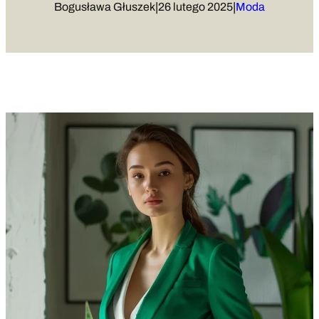
|
|
Bogusława Głuszek
26 lutego 2025
Moda