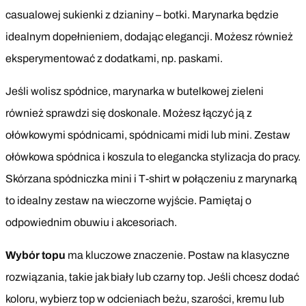
casualowej sukienki z dzianiny – botki. Marynarka będzie
idealnym dopełnieniem, dodając elegancji. Możesz również
eksperymentować z dodatkami, np. paskami.
Jeśli wolisz spódnice, marynarka w butelkowej zieleni
również sprawdzi się doskonale. Możesz łączyć ją z
ołówkowymi spódnicami, spódnicami midi lub mini. Zestaw
ołówkowa spódnica i koszula to elegancka stylizacja do pracy.
Skórzana spódniczka mini i T-shirt w połączeniu z marynarką
to idealny zestaw na wieczorne wyjście. Pamiętaj o
odpowiednim obuwiu i akcesoriach.
Wybór topu
ma kluczowe znaczenie. Postaw na klasyczne
rozwiązania, takie jak biały lub czarny top. Jeśli chcesz dodać
koloru, wybierz top w odcieniach beżu, szarości, kremu lub