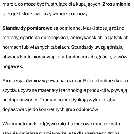
marek, co może być frustrujące dla kupujących.
Zrozumienie
tego jest kluczowe przy wyborze odzieży.
Standardy pomiarowe
są odmienne. Marki stosują różne
metody, oparte na europejskich, amerykańskich, azjatyckich
normach lub własnych tabelach. Standardy uwzględniają
obwody klatki piersiowej, talii, bioder oraz długość rękawów i
nogawek.
Produkcja również wpływa na rozmiar. Różne techniki kroju i
szycia, używane materiały i technologie produkcji wpływają
na dopasowanie. Producenci modyfikują wykroje, aby
dopasować je do konkretnych grup odbiorców.
Wizerunek marki odgrywa rolę. Luksusowe marki często
stosują mniejszą rozmiarówkę, a te dla szerszego grona