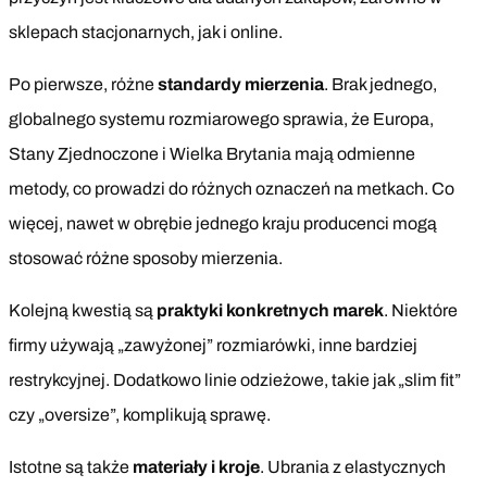
sklepach stacjonarnych, jak i online.
Po pierwsze, różne
standardy mierzenia
. Brak jednego,
globalnego systemu rozmiarowego sprawia, że Europa,
Stany Zjednoczone i Wielka Brytania mają odmienne
metody, co prowadzi do różnych oznaczeń na metkach. Co
więcej, nawet w obrębie jednego kraju producenci mogą
stosować różne sposoby mierzenia.
Kolejną kwestią są
praktyki konkretnych marek
. Niektóre
firmy używają „zawyżonej” rozmiarówki, inne bardziej
restrykcyjnej. Dodatkowo linie odzieżowe, takie jak „slim fit”
czy „oversize”, komplikują sprawę.
Istotne są także
materiały i kroje
. Ubrania z elastycznych