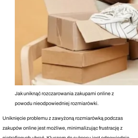
Jak uniknąć rozczarowania zakupami online z
powodu nieodpowiedniej rozmiarówki.
Uniknięcie problemu z zawyżoną rozmiarówką podczas
zakupów online jest możliwe, minimalizując frustrację z
nietrafionych ubrań. Kluczem do sukcesu jest odpowiednie