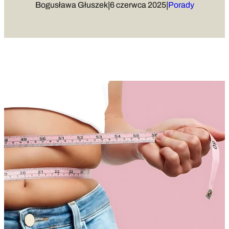
|
|
Bogusława Głuszek
6 czerwca 2025
Porady