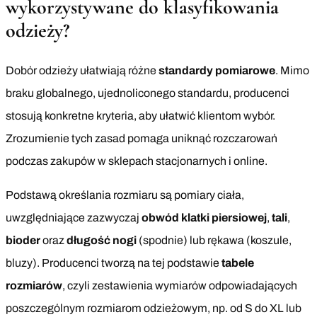
wykorzystywane do klasyfikowania
odzieży?
Dobór odzieży ułatwiają różne
standardy pomiarowe
. Mimo
braku globalnego, ujednoliconego standardu, producenci
stosują konkretne kryteria, aby ułatwić klientom wybór.
Zrozumienie tych zasad pomaga uniknąć rozczarowań
podczas zakupów w sklepach stacjonarnych i online.
Podstawą określania rozmiaru są pomiary ciała,
uwzględniające zazwyczaj
obwód klatki piersiowej
,
tali
,
bioder
oraz
długość nogi
(spodnie) lub rękawa (koszule,
bluzy). Producenci tworzą na tej podstawie
tabele
rozmiarów
, czyli zestawienia wymiarów odpowiadających
poszczególnym rozmiarom odzieżowym, np. od S do XL lub