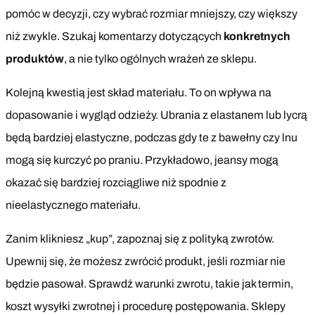
pomóc w decyzji, czy wybrać rozmiar mniejszy, czy większy
niż zwykle. Szukaj komentarzy dotyczących
konkretnych
produktów
, a nie tylko ogólnych wrażeń ze sklepu.
Kolejną kwestią jest skład materiału. To on wpływa na
dopasowanie i wygląd odzieży. Ubrania z elastanem lub lycrą
będą bardziej elastyczne, podczas gdy te z bawełny czy lnu
mogą się kurczyć po praniu. Przykładowo, jeansy mogą
okazać się bardziej rozciągliwe niż spodnie z
nieelastycznego materiału.
Zanim klikniesz „kup”, zapoznaj się z polityką zwrotów.
Upewnij się, że możesz zwrócić produkt, jeśli rozmiar nie
będzie pasował. Sprawdź warunki zwrotu, takie jak termin,
koszt wysyłki zwrotnej i procedurę postępowania. Sklepy