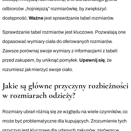
odbiorców „hojniejszą” rozmiarówkę, by zwiększyć
dostępność.
Ważne
jest sprawdzanie tabel rozmiarów.
Sprawdzanie tabel rozmiarów jest kluczowe. Pozwalają one
dopasować wymiary ciała do oferowanych rozmiarów.
Zawsze porównaj swoje wymiary z informacjami z tabeli
przed zakupem, by uniknąć pomyłek.
Upewnij się
, że
rozumiesz jak mierzyć swoje ciało.
Jakie są główne przyczyny rozbieżności
w rozmiarach odzieży?
Rozmiary ubrań różnią się ze względu na wiele czynników, co
może być problematyczne dla kupujących. Zrozumienie tych
przyczyn jest kluczowe dla udanych zakupów, zarówno w