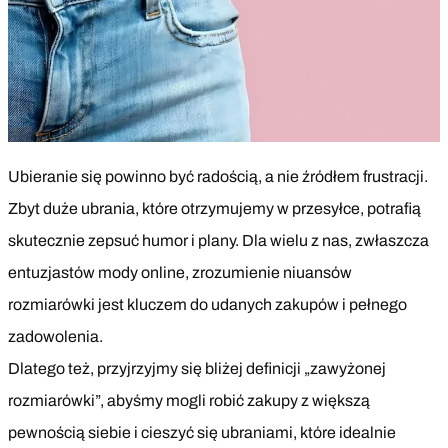
Ubieranie się powinno być radością, a nie źródłem frustracji.
Zbyt duże ubrania, które otrzymujemy w przesyłce, potrafią
skutecznie zepsuć humor i plany. Dla wielu z nas, zwłaszcza
entuzjastów mody online, zrozumienie niuansów
rozmiarówki jest kluczem do udanych zakupów i pełnego
zadowolenia.
Dlatego też, przyjrzyjmy się bliżej definicji „zawyżonej
rozmiarówki”, abyśmy mogli robić zakupy z większą
pewnością siebie i cieszyć się ubraniami, które idealnie