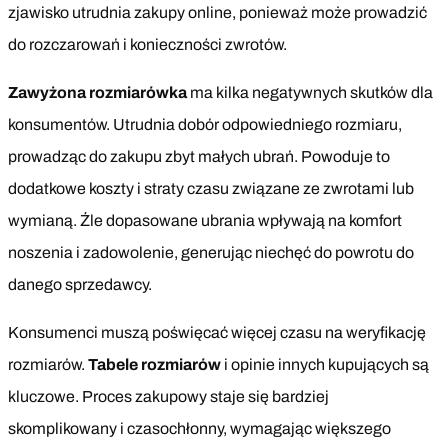
zjawisko utrudnia zakupy online, ponieważ może prowadzić
do rozczarowań i konieczności zwrotów.
Zawyżona rozmiarówka
ma kilka negatywnych skutków dla
konsumentów. Utrudnia dobór odpowiedniego rozmiaru,
prowadząc do zakupu zbyt małych ubrań. Powoduje to
dodatkowe koszty i straty czasu związane ze zwrotami lub
wymianą. Źle dopasowane ubrania wpływają na komfort
noszenia i zadowolenie, generując niechęć do powrotu do
danego sprzedawcy.
Konsumenci muszą poświęcać więcej czasu na weryfikację
rozmiarów.
Tabele rozmiarów
i opinie innych kupujących są
kluczowe. Proces zakupowy staje się bardziej
skomplikowany i czasochłonny, wymagając większego