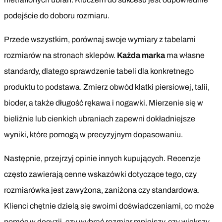
podejście do doboru rozmiaru.
Przede wszystkim, porównaj swoje wymiary z tabelami
rozmiarów na stronach sklepów.
Każda marka
ma własne
standardy, dlatego sprawdzenie tabeli dla konkretnego
produktu to podstawa. Zmierz obwód klatki piersiowej, talii,
bioder, a także długość rękawa i nogawki. Mierzenie się w
bieliźnie lub cienkich ubraniach zapewni dokładniejsze
wyniki, które pomogą w precyzyjnym dopasowaniu.
Następnie, przejrzyj opinie innych kupujących. Recenzje
często zawierają cenne wskazówki dotyczące tego, czy
rozmiarówka jest zawyżona, zaniżona czy standardowa.
Klienci chętnie dzielą się swoimi doświadczeniami, co może
pomóc w decyzji, czy wybrać rozmiar mniejszy, czy większy