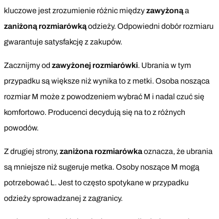
kluczowe jest zrozumienie różnic między
zawyżoną
a
zaniżoną rozmiarówką
odzieży. Odpowiedni dobór rozmiaru
gwarantuje satysfakcję z zakupów.
Zacznijmy od
zawyżonej rozmiarówki
. Ubrania w tym
przypadku są większe niż wynika to z metki. Osoba nosząca
rozmiar M może z powodzeniem wybrać M i nadal czuć się
komfortowo. Producenci decydują się na to z różnych
powodów.
Z drugiej strony,
zaniżona rozmiarówka
oznacza, że ubrania
są mniejsze niż sugeruje metka. Osoby noszące M mogą
potrzebować L. Jest to często spotykane w przypadku
odzieży sprowadzanej z zagranicy.