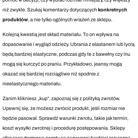
niż zwykle. Szukaj komentarzy dotyczących
konkretnych
produktów
, a nie tylko ogólnych wrażeń ze sklepu.
Kolejną kwestią jest skład materiału. To on wpływa na
dopasowanie i wygląd odzieży. Ubrania z elastanem lub lycrą
będą bardziej elastyczne, podczas gdy te z bawełny czy lnu
mogą się kurczyć po praniu. Przykładowo, jeansy mogą
okazać się bardziej rozciągliwe niż spodnie z
nieelastycznego materiału.
Zanim klikniesz „kup”, zapoznaj się z polityką zwrotów.
Upewnij się, że możesz zwrócić produkt, jeśli rozmiar nie
będzie pasował. Sprawdź warunki zwrotu, takie jak termin,
koszt wysyłki zwrotnej i procedurę postępowania. Sklepy
oferujące darmowe zwroty są zazwyczaj bardziej przyjazne